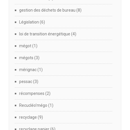
gestion des déchets de bureau
(8)
Législation
(6)
loi de transition énergétique
(4)
mégot
(1)
mégots
(3)
mérignac
(1)
pessac
(3)
récompenses
(2)
Recucléo'mégo
(1)
recyclage
(9)
recyclage papier
(6)