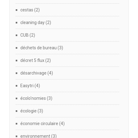
cestas
(2)
cleaning day
(2)
CUB
(2)
déchets de bureau
(3)
décret 5 flux
(2)
désarchivage
(4)
Easytri
(4)
écolo'nomies
(3)
écologie
(3)
économie circulaire
(4)
environnement
(3)