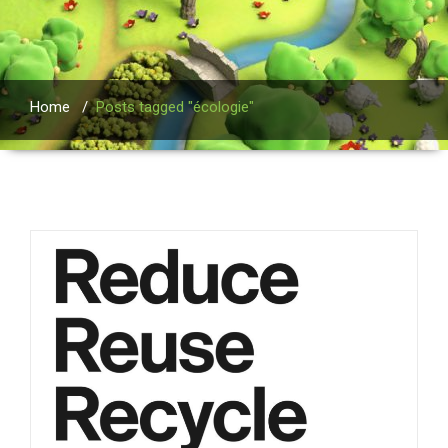
Home
/
Posts tagged "écologie"