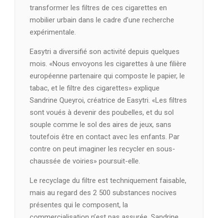
transformer les filtres de ces cigarettes en
mobilier urbain dans le cadre d’une recherche
expérimentale.
Easytri a diversifié son activité depuis quelques
mois. «Nous envoyons les cigarettes à une filière
européenne partenaire qui composte le papier, le
tabac, et le filtre des cigarettes» explique
Sandrine Queyroi, créatrice de Easytri. «Les filtres
sont voués à devenir des poubelles, et du sol
souple comme le sol des aires de jeux, sans
toutefois être en contact avec les enfants. Par
contre on peut imaginer les recycler en sous-
chaussée de voiries» poursuit-elle.
Le recyclage du filtre est techniquement faisable,
mais au regard des 2 500 substances nocives
présentes qui le composent, la
commercialisation n’est pas assurée. Sandrine