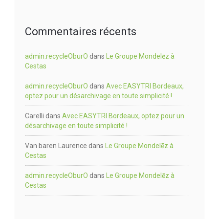
Commentaires récents
admin.recycleOburO
dans
Le Groupe Mondelēz à
Cestas
admin.recycleOburO
dans
Avec EASYTRI Bordeaux,
optez pour un désarchivage en toute simplicité !
Carelli
dans
Avec EASYTRI Bordeaux, optez pour un
désarchivage en toute simplicité !
Van baren Laurence
dans
Le Groupe Mondelēz à
Cestas
admin.recycleOburO
dans
Le Groupe Mondelēz à
Cestas