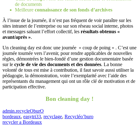
de documents
Meilleure
connaissance de son fonds d’archives
À l’issue de la journée, il n’est pas fréquent de voir paraître sur les
sites intranet de l’entreprise ou sur son réseau social interne, photos
et messages saluant l’effort collectif, les
résultats obtenus «
avant/après »
.
Un cleaning day est donc une journée » coup de poing « . C’est une
journée tournée vers l’avenir, pour rendre applicables de nouvelles
règles, démontrées le bien-fondé d’une gestion documentaire basée
sur le
cycle de vie des documents et des données
. La bonne
volonté de tous est mise à contribution, il faut savoir aussi utiliser la
pédagogie, la démonstration, voire l’exemplarité avec l’aide des
représentants du management qui ont un rôle clé de motivation et de
participation effective.
Bon cleaning day !
admin.recycleOburO
bordeaux
,
easytri33
,
recyclage
,
Recycléo’buro
recycler a Bordeaux