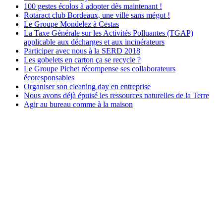
100 gestes écolos à adopter dès maintenant !
Rotaract club Bordeaux, une ville sans mégot !
Le Groupe Mondelēz à Cestas
La Taxe Générale sur les Activités Polluantes (TGAP)
applicable aux décharges et aux incinérateurs
Participer avec nous à la SERD 2018
Les gobelets en carton ça se recycle ?
Le Groupe Pichet récompense ses collaborateurs
écoresponsables
Organiser son cleaning day en entreprise
Nous avons déjà épuisé les ressources naturelles de la Terre
Agir au bureau comme à la maison