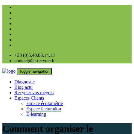
+33 (0)5.40.08.14.13
contact@je-recycle.fr
Toggle navigation
Diagnostic
Blog actu
Recycler vos mégots
Espaces Clients
Espace écolométrie
Espace facturation
E-learning
Comment organiser le