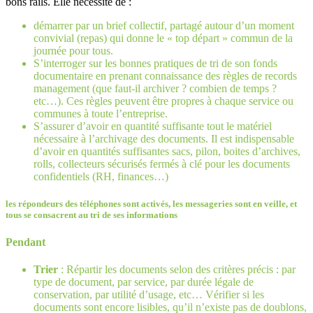
bons rails. Elle nécessite de :
démarrer par un brief collectif, partagé autour d’un moment
convivial (repas) qui donne le « top départ » commun de la
journée pour tous.
S’interroger sur les bonnes pratiques de tri de son fonds
documentaire en prenant connaissance des règles de records
management (que faut-il archiver ? combien de temps ?
etc…). Ces règles peuvent être propres à chaque service ou
communes à toute l’entreprise.
S’assurer d’avoir en quantité suffisante tout le matériel
nécessaire à l’archivage des documents. Il est indispensable
d’avoir en quantités suffisantes sacs, pilon, boites d’archives,
rolls, collecteurs sécurisés fermés à clé pour les documents
confidentiels (RH, finances…)
les répondeurs des téléphones sont activés, les messageries sont en veille, et
tous se consacrent au tri de ses informations
Pendant
Trier
: Répartir les documents selon des critères précis : par
type de document, par service, par durée légale de
conservation, par utilité d’usage, etc… Vérifier si les
documents sont encore lisibles, qu’il n’existe pas de doublons,