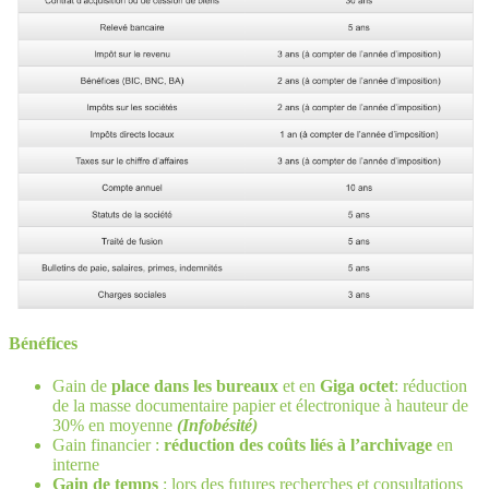
Bénéfices
Gain de
place dans les bureaux
et en
Giga octet
: réduction
de la masse documentaire papier et électronique à hauteur de
30% en moyenne
(Infobésité)
Gain financier :
réduction des coûts liés à l’archivage
en
interne
Gain de temps
: lors des futures recherches et consultations