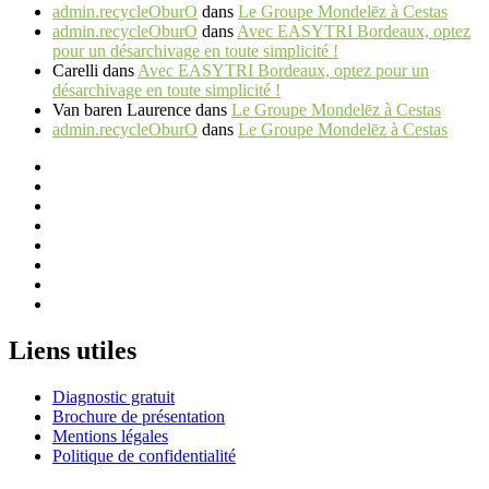
admin.recycleOburO
dans
Le Groupe Mondelēz à Cestas
admin.recycleOburO
dans
Avec EASYTRI Bordeaux, optez
pour un désarchivage en toute simplicité !
Carelli
dans
Avec EASYTRI Bordeaux, optez pour un
désarchivage en toute simplicité !
Van baren Laurence
dans
Le Groupe Mondelēz à Cestas
admin.recycleOburO
dans
Le Groupe Mondelēz à Cestas
Liens utiles
Diagnostic gratuit
Brochure de présentation
Mentions légales
Politique de confidentialité