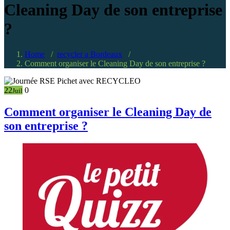
Cleaning Day de son entreprise
?
Home
/
recycler a Bordeaux
/
Comment organiser le Cleaning Day de son entreprise ?
22
0
Juil
Comment organiser le Cleaning Day de
son entreprise ?