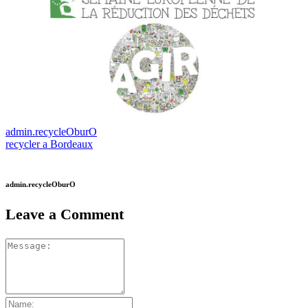
admin.recycleOburO
recycler a Bordeaux
admin.recycleOburO
Leave a Comment