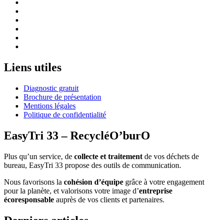
Liens utiles
Diagnostic gratuit
Brochure de présentation
Mentions légales
Politique de confidentialité
EasyTri 33 – RecycléO’burO
Plus qu’un service, de
collecte et traitement
de vos déchets de
bureau, EasyTri 33 propose des outils de communication.
Nous favorisons la
cohésion d’équipe
grâce à votre engagement
pour la planète, et valorisons votre image d’
entreprise
écoresponsable
auprès de vos clients et partenaires.