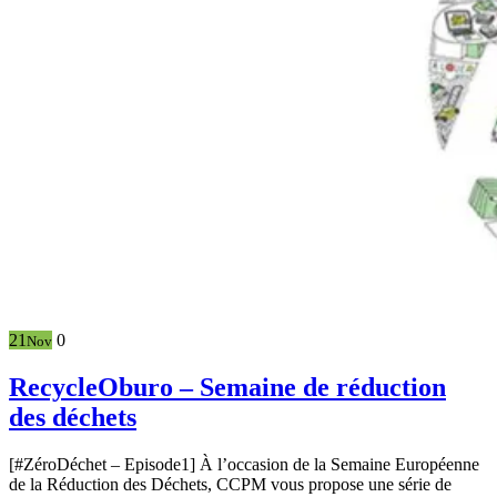
21
0
Nov
RecycleOburo – Semaine de réduction
des déchets
[#ZéroDéchet – Episode1] À l’occasion de la Semaine Européenne
de la Réduction des Déchets, CCPM vous propose une série de