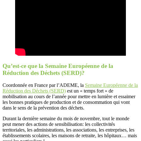
Qu’est-ce que la Semaine Européenne de la
Réduction des Déchets (SERD)?
Coordonnée en France par l’ADEME, la
Semaine Européenne de la
Réduction des Déchets (SERD)
est un « temps fort » de
mobilisation au cours de l’année pour mettre en lumière et essaimer
les bonnes pratiques de production et de consommation qui vont
dans le sens de la prévention des déchets.
Durant la dernière semaine du mois de novembre, tout le monde
peut mener des actions de sensibilisation: les collectivités
territoriales, les administrations, les associations, les entreprises, les
établissements scolaires, les maisons de retraite, les hôpitaux… mais