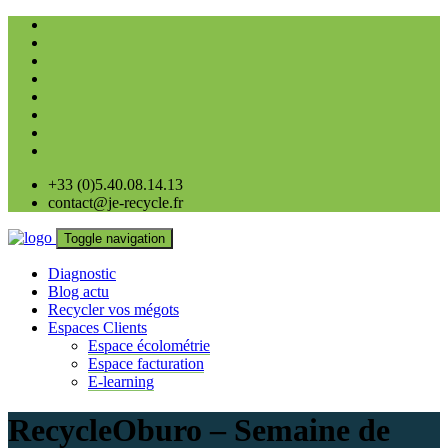
+33 (0)5.40.08.14.13
contact@je-recycle.fr
Toggle navigation
Diagnostic
Blog actu
Recycler vos mégots
Espaces Clients
Espace écolométrie
Espace facturation
E-learning
RecycleOburo – Semaine de