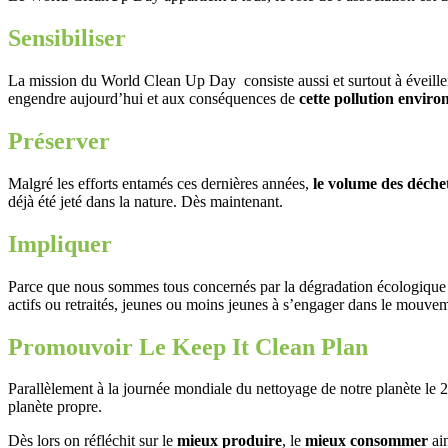
Sensibiliser
La mission du World Clean Up Day consiste aussi et surtout à éveiller 
engendre aujourd’hui et aux conséquences de
cette
pollution enviro
Préserver
Malgré les efforts entamés ces dernières années,
le volume des déchet
déjà été jeté dans la nature. Dès maintenant.
Impliquer
Parce que nous sommes tous concernés par la dégradation écologique d
actifs ou retraités, jeunes ou moins jeunes à s’engager dans le mouve
Promouvoir Le Keep It Clean Plan
Parallèlement à la journée mondiale du nettoyage de notre planète le 
planète propre.
Dès lors on réfléchit sur le
mieux produire
, le
mieux consommer
ain