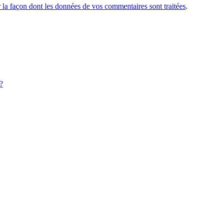
r la façon dont les données de vos commentaires sont traitées
.
?