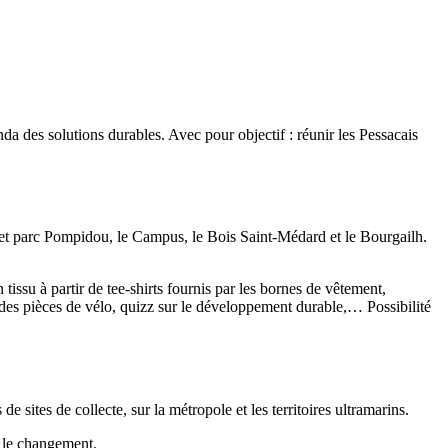
da des solutions durables. Avec pour objectif : réunir les Pessacais
on et parc Pompidou, le Campus, le Bois Saint-Médard et le Bourgailh.
tissu à partir de tee-shirts fournis par les bornes de vêtement,
ec des pièces de vélo, quizz sur le développement durable,… Possibilité
ites de collecte, sur la métropole et les territoires ultramarins.
er le changement.