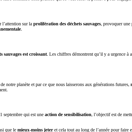
l’attention sur la
prolifération des déchets sauvages
, provoquer une p
nnementale
.
s sauvages est croissant
. Les chiffres démontrent qu’il y a urgence à 
e notre planète et par ce que nous laisserons aux générations futures,
ment.
21 septembre qui est une
action de sensibilisation
, l’objectif est de me
si que le
mieux-moins jeter
et cela tout au long de l’année pour faire 