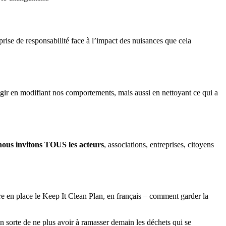
rise de responsabilité face à l’impact des nuisances que cela
agir en modifiant nos comportements, mais aussi en nettoyant ce qui a
nous invitons TOUS les acteurs
, associations, entreprises, citoyens
ttre en place le Keep It Clean Plan, en français – comment garder la
en sorte de ne plus avoir à ramasser demain les déchets qui se