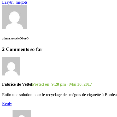
Easytri
,
mégots
admin.recycleOburO
2 Comments so far
Fabrice de Vettel
Posted on 9:28 pm - Mai 30, 2017
Enfin une solution pour le recyclage des mégots de cigarette à Bordea
Reply