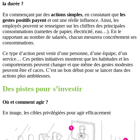
la durée ?
En commençant par des
actions simples
, en constatant que
les
gestes positifs payent
et ont une réelle influence. Ainsi, les
employés peuvent se renseigner sur les chiffres des principales
consommations (ramettes de papier, électricité, eau…). En le
rapportant au nombre de salariés, chacun mesurera concrètement ses
consommations.
Ce type d’action peut venir d’une personne, d’une équipe, d’un
service… Ces petites initiatives montrent que les habitudes et les
comportements peuvent changer et que même des gestes modestes
peuvent être ef caces. C’est un bon début pour se lancer dans des
actions plus ambitieuses.
Des pistes pour s’investir
Où et comment agir ?
En image, les cibles privilégiées pour agir efficacement