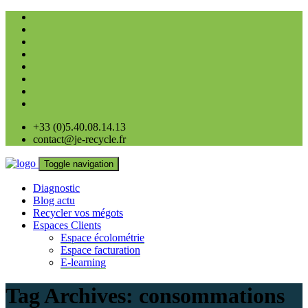
+33 (0)5.40.08.14.13
contact@je-recycle.fr
Toggle navigation
Diagnostic
Blog actu
Recycler vos mégots
Espaces Clients
Espace écolométrie
Espace facturation
E-learning
Tag Archives:
consommations