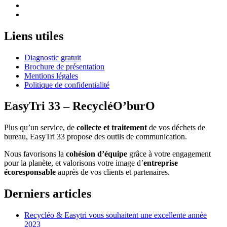
Liens utiles
Diagnostic gratuit
Brochure de présentation
Mentions légales
Politique de confidentialité
EasyTri 33 – RecycléO’burO
Plus qu’un service, de
collecte et traitement
de vos déchets de
bureau, EasyTri 33 propose des outils de communication.
Nous favorisons la
cohésion d’équipe
grâce à votre engagement
pour la planète, et valorisons votre image d’
entreprise
écoresponsable
auprès de vos clients et partenaires.
Derniers articles
Recycléo & Easytri vous souhaitent une excellente année
2023