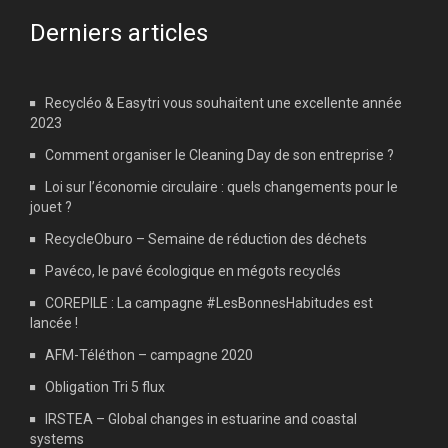
Derniers articles
Recycléo & Easytri vous souhaitent une excellente année
2023
Comment organiser le Cleaning Day de son entreprise ?
Loi sur l’économie circulaire : quels changements pour le
jouet ?
RecycleOburo – Semaine de réduction des déchets
Pavéco, le pavé écologique en mégots recyclés
COREPILE : La campagne #LesBonnesHabitudes est
lancée !
AFM-Téléthon – campagne 2020
Obligation Tri 5 flux
IRSTEA – Global changes in estuarine and coastal
systems