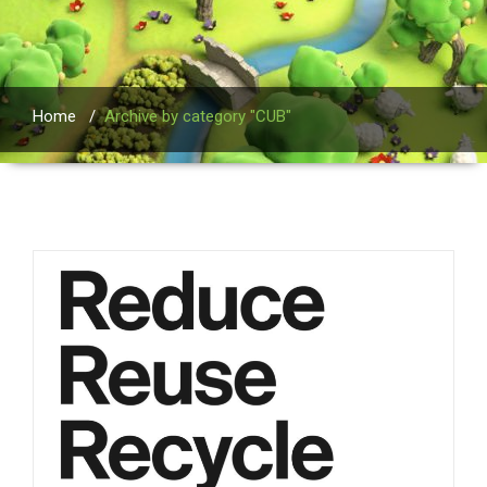
Home
/
Archive by category "CUB"