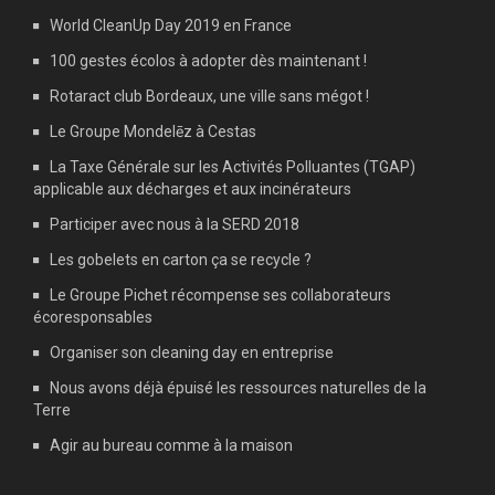
World CleanUp Day 2019 en France
100 gestes écolos à adopter dès maintenant !
Rotaract club Bordeaux, une ville sans mégot !
Le Groupe Mondelēz à Cestas
La Taxe Générale sur les Activités Polluantes (TGAP)
applicable aux décharges et aux incinérateurs
Participer avec nous à la SERD 2018
Les gobelets en carton ça se recycle ?
Le Groupe Pichet récompense ses collaborateurs
écoresponsables
Organiser son cleaning day en entreprise
Nous avons déjà épuisé les ressources naturelles de la
Terre
Agir au bureau comme à la maison