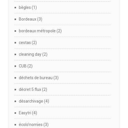
bègles
(1)
Bordeaux
(3)
bordeaux métropole
(2)
cestas
(2)
cleaning day
(2)
CUB
(2)
déchets de bureau
(3)
décret 5 flux
(2)
désarchivage
(4)
Easytri
(4)
écolo'nomies
(3)