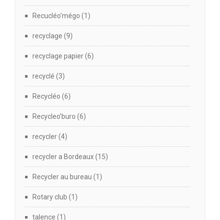
Recucléo'mégo
(1)
recyclage
(9)
recyclage papier
(6)
recyclé
(3)
Recycléo
(6)
Recycleo’buro
(6)
recycler
(4)
recycler a Bordeaux
(15)
Recycler au bureau
(1)
Rotary club
(1)
talence
(1)