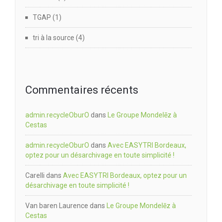
TGAP
(1)
tri à la source
(4)
Commentaires récents
admin.recycleOburO
dans
Le Groupe Mondelēz à
Cestas
admin.recycleOburO
dans
Avec EASYTRI Bordeaux,
optez pour un désarchivage en toute simplicité !
Carelli
dans
Avec EASYTRI Bordeaux, optez pour un
désarchivage en toute simplicité !
Van baren Laurence
dans
Le Groupe Mondelēz à
Cestas