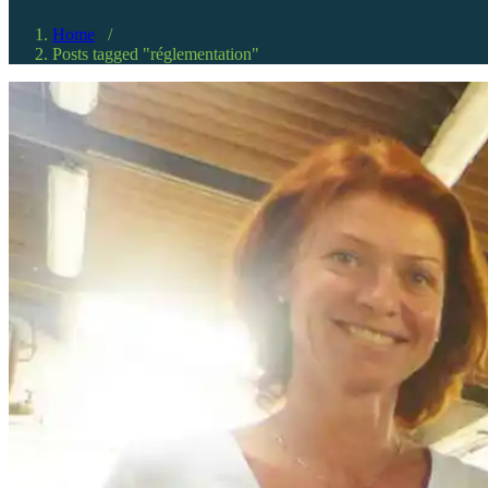
Home
/
Posts tagged "réglementation"