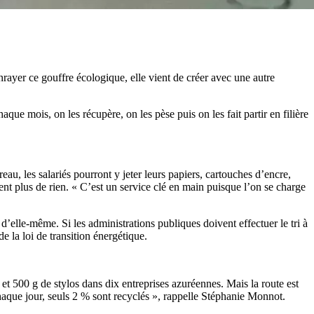
rayer ce gouffre écologique, elle vient de créer avec une autre
ue mois, on les récupère, on les pèse puis on les fait partir en filière
au, les salariés pourront y jeter leurs papiers, cartouches d’encre,
pent plus de rien. « C’est un service clé en main puisque l’on se charge
 d’elle-même. Si les administrations publiques doivent effectuer le tri à
e la loi de transition énergétique.
t 500 g de stylos dans dix entreprises azuréennes. Mais la route est
chaque jour, seuls 2 % sont recyclés », rappelle Stéphanie Monnot.