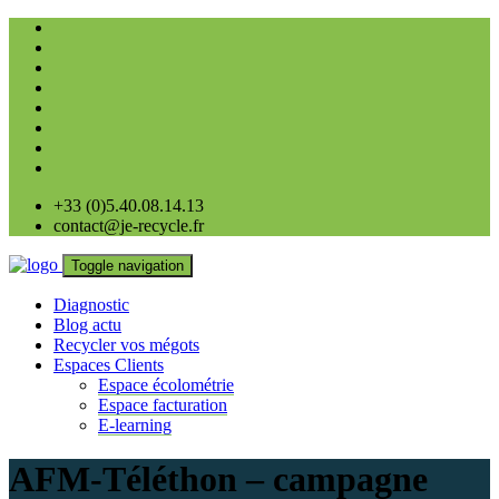
+33 (0)5.40.08.14.13
contact@je-recycle.fr
Toggle navigation
Diagnostic
Blog actu
Recycler vos mégots
Espaces Clients
Espace écolométrie
Espace facturation
E-learning
AFM-Téléthon – campagne