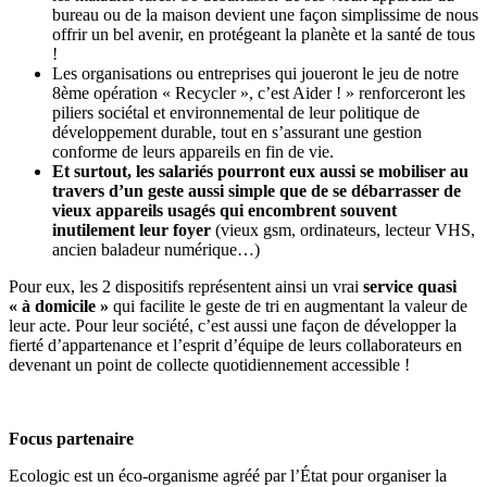
bureau ou de la maison devient une façon simplissime de nous
offrir un bel avenir, en protégeant la planète et la santé de tous
!
Les organisations ou entreprises qui joueront le jeu de notre
8ème opération « Recycler », c’est Aider ! » renforceront les
piliers sociétal et environnemental de leur politique de
développement durable, tout en s’assurant une gestion
conforme de leurs appareils en fin de vie.
Et surtout, les salariés pourront eux aussi se mobiliser au
travers d’un geste aussi simple que de se débarrasser de
vieux appareils usagés qui encombrent souvent
inutilement leur foyer
(vieux gsm, ordinateurs, lecteur VHS,
ancien baladeur numérique…)
Pour eux, les 2 dispositifs représentent ainsi un vrai
service quasi
« à domicile »
qui facilite le geste de tri en augmentant la valeur de
leur acte. Pour leur société, c’est aussi une façon de développer la
fierté d’appartenance et l’esprit d’équipe de leurs collaborateurs en
devenant un point de collecte quotidiennement accessible !
Focus partenaire
Ecologic est un éco-organisme agréé par l’État pour organiser la