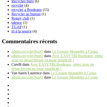
Recycleo’buro
(6)
recycler
(4)
recycler a Bordeaux
(15)
Recycler au bureau
(1)
Rotary club
(1)
talence
(1)
TGAP
(1)
tri à la source
(4)
Commentaires récents
admin.recycleOburO
dans
Le Groupe Mondelēz à Cestas
admin.recycleOburO
dans
Avec EASYTRI Bordeaux, optez
pour un désarchivage en toute simplicité !
Carelli
dans
Avec EASYTRI Bordeaux, optez pour un
désarchivage en toute simplicité !
Van baren Laurence
dans
Le Groupe Mondelēz à Cestas
admin.recycleOburO
dans
Le Groupe Mondelēz à Cestas