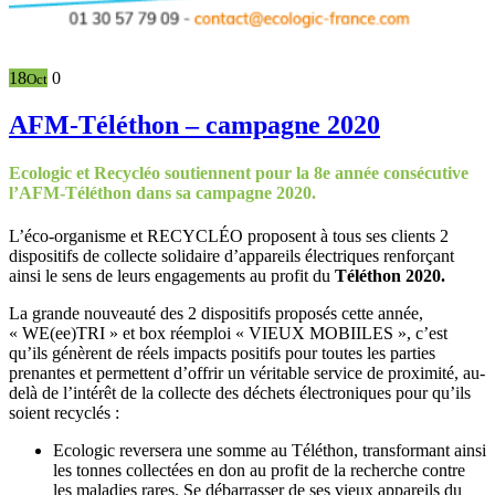
18
0
Oct
AFM-Téléthon – campagne 2020
Ecologic et Recycléo soutiennent pour la 8e année consécutive
l’AFM-Téléthon dans sa campagne 2020.
L’éco-organisme et RECYCLÉO proposent à tous ses clients 2
dispositifs de collecte solidaire d’appareils électriques renforçant
ainsi le sens de leurs engagements au profit du
Téléthon 2020.
La grande nouveauté des 2 dispositifs proposés cette année,
« WE(ee)TRI » et box réemploi « VIEUX MOBIILES », c’est
qu’ils génèrent de réels impacts positifs pour toutes les parties
prenantes et permettent d’offrir un véritable service de proximité, au-
delà de l’intérêt de la collecte des déchets électroniques pour qu’ils
soient recyclés :
Ecologic reversera une somme au Téléthon, transformant ainsi
les tonnes collectées en don au profit de la recherche contre
les maladies rares. Se débarrasser de ses vieux appareils du