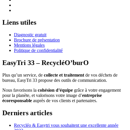
Liens utiles
Diagnostic gratuit
Brochure de présentation
Mentions légales
Politique de confidentialité
EasyTri 33 – RecycléO’burO
Plus qu’un service, de
collecte et traitement
de vos déchets de
bureau, EasyTri 33 propose des outils de communication.
Nous favorisons la
cohésion d’équipe
grâce à votre engagement
pour la planète, et valorisons votre image d’
entreprise
écoresponsable
auprès de vos clients et partenaires.
Derniers articles
Recycléo & Easytri vous souhaitent une excellente année