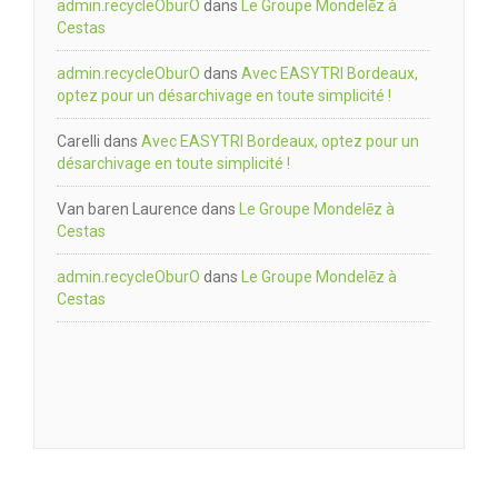
admin.recycleOburO
dans
Le Groupe Mondelēz à
Cestas
admin.recycleOburO
dans
Avec EASYTRI Bordeaux,
optez pour un désarchivage en toute simplicité !
Carelli
dans
Avec EASYTRI Bordeaux, optez pour un
désarchivage en toute simplicité !
Van baren Laurence
dans
Le Groupe Mondelēz à
Cestas
admin.recycleOburO
dans
Le Groupe Mondelēz à
Cestas