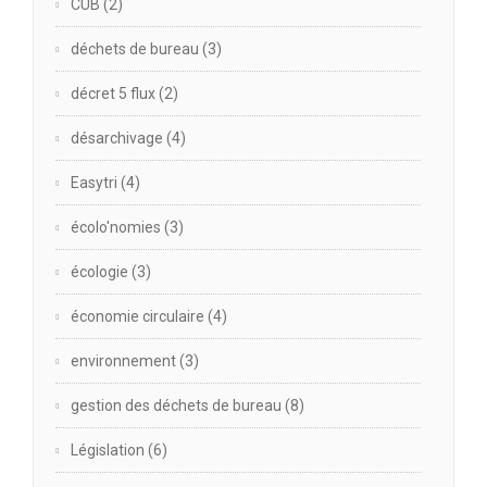
CUB
(2)
déchets de bureau
(3)
décret 5 flux
(2)
désarchivage
(4)
Easytri
(4)
écolo'nomies
(3)
écologie
(3)
économie circulaire
(4)
environnement
(3)
gestion des déchets de bureau
(8)
Législation
(6)