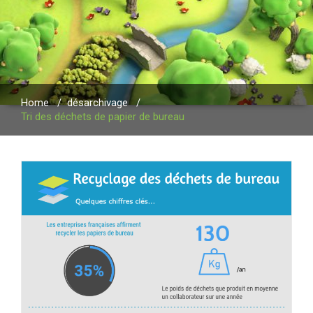
Home
/
désarchivage
/
Tri des déchets de papier de bureau