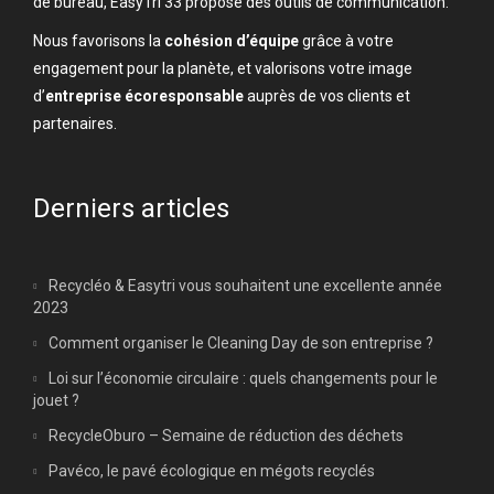
de bureau, EasyTri 33 propose des outils de communication.
Nous favorisons la
cohésion d’équipe
grâce à votre
engagement pour la planète, et valorisons votre image
d’
entreprise écoresponsable
auprès de vos clients et
partenaires.
Derniers articles
Recycléo & Easytri vous souhaitent une excellente année
2023
Comment organiser le Cleaning Day de son entreprise ?
Loi sur l’économie circulaire : quels changements pour le
jouet ?
RecycleOburo – Semaine de réduction des déchets
Pavéco, le pavé écologique en mégots recyclés