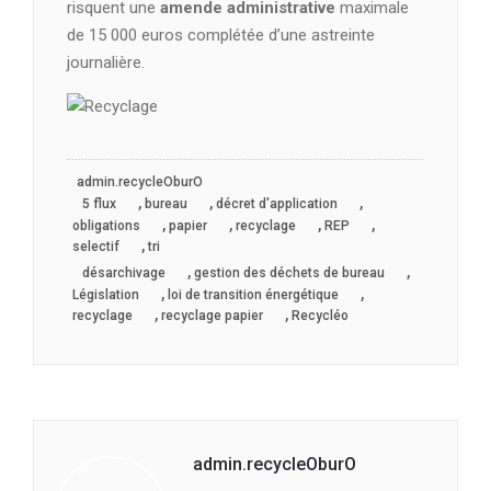
risquent une
amende administrative
maximale
de 15 000 euros complétée d’une astreinte
journalière.
admin.recycleOburO
,
,
,
5 flux
bureau
décret d'application
,
,
,
,
obligations
papier
recyclage
REP
,
selectif
tri
,
,
désarchivage
gestion des déchets de bureau
,
,
Législation
loi de transition énergétique
,
,
recyclage
recyclage papier
Recycléo
admin.recycleOburO