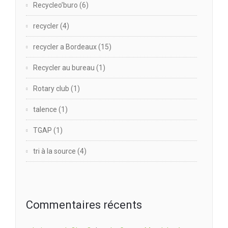
Recycleo’buro
(6)
recycler
(4)
recycler a Bordeaux
(15)
Recycler au bureau
(1)
Rotary club
(1)
talence
(1)
TGAP
(1)
tri à la source
(4)
Commentaires récents