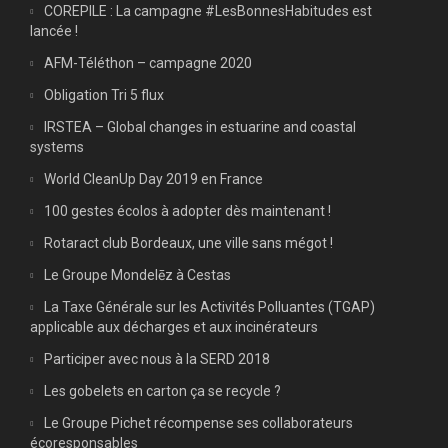
COREPILE : La campagne #LesBonnesHabitudes est
lancée !
AFM-Téléthon – campagne 2020
Obligation Tri 5 flux
IRSTEA – Global changes in estuarine and coastal
systems
World CleanUp Day 2019 en France
100 gestes écolos à adopter dès maintenant !
Rotaract club Bordeaux, une ville sans mégot !
Le Groupe Mondelēz à Cestas
La Taxe Générale sur les Activités Polluantes (TGAP)
applicable aux décharges et aux incinérateurs
Participer avec nous à la SERD 2018
Les gobelets en carton ça se recycle ?
Le Groupe Pichet récompense ses collaborateurs
écoresponsables