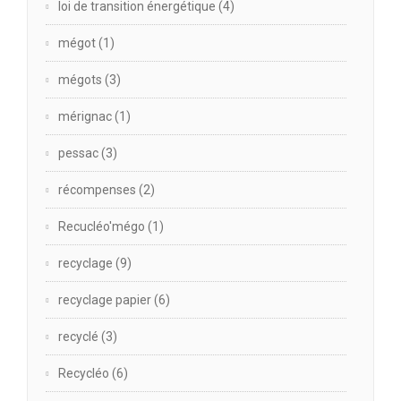
loi de transition énergétique
(4)
mégot
(1)
mégots
(3)
mérignac
(1)
pessac
(3)
récompenses
(2)
Recucléo'mégo
(1)
recyclage
(9)
recyclage papier
(6)
recyclé
(3)
Recycléo
(6)