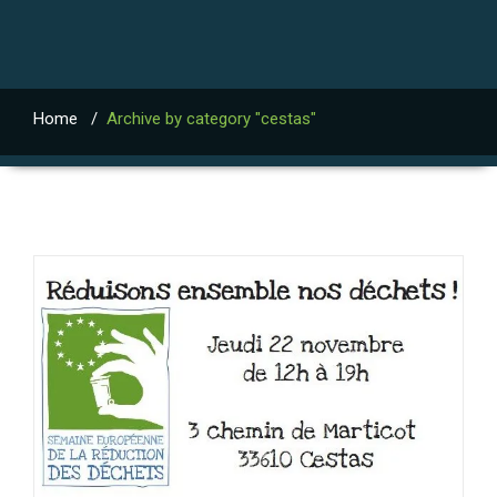
Home
/
Archive by category "cestas"