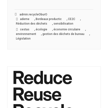
admin.recycleOburO
,
,
,
ademe
Bordeaux productic
CE2C
,
Réduction des déchets
sensibilisation
,
,
,
cestas
écologie
économie circulaire
,
,
environnement
gestion des déchets de bureau
Législation