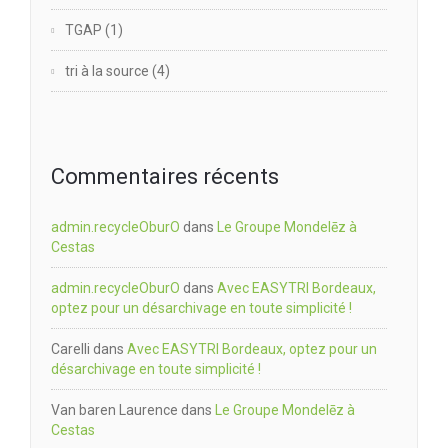
TGAP
(1)
tri à la source
(4)
Commentaires récents
admin.recycleOburO
dans
Le Groupe Mondelēz à
Cestas
admin.recycleOburO
dans
Avec EASYTRI Bordeaux,
optez pour un désarchivage en toute simplicité !
Carelli
dans
Avec EASYTRI Bordeaux, optez pour un
désarchivage en toute simplicité !
Van baren Laurence
dans
Le Groupe Mondelēz à
Cestas