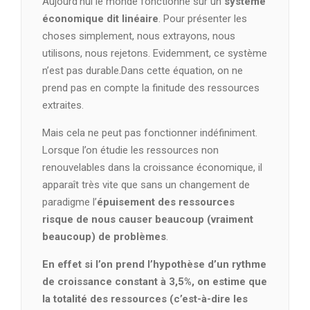
Aujourd’hui le monde fonctionne sur un
système
économique dit linéaire
. Pour présenter les
choses simplement, nous extrayons, nous
utilisons, nous rejetons. Evidemment, ce système
n’est pas durable.Dans cette équation, on ne
prend pas en compte la finitude des ressources
extraites.
Mais cela ne peut pas fonctionner indéfiniment.
Lorsque l’on étudie les ressources non
renouvelables dans la croissance économique, il
apparaît très vite que sans un changement de
paradigme l’
épuisement des ressources
risque de nous causer beaucoup (vraiment
beaucoup) de problèmes
.
En effet si l’on prend l’hypothèse d’un rythme
de croissance constant à 3,5%, on estime que
la totalité des ressources (c’est-à-dire les