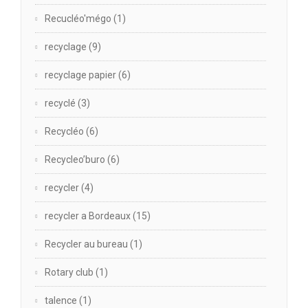
Recucléo'mégo
(1)
recyclage
(9)
recyclage papier
(6)
recyclé
(3)
Recycléo
(6)
Recycleo’buro
(6)
recycler
(4)
recycler a Bordeaux
(15)
Recycler au bureau
(1)
Rotary club
(1)
talence
(1)