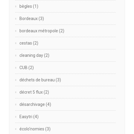
bègles
(1)
Bordeaux
(3)
bordeaux métropole
(2)
cestas
(2)
cleaning day
(2)
CUB
(2)
déchets de bureau
(3)
décret 5 flux
(2)
désarchivage
(4)
Easytri
(4)
écolo'nomies
(3)