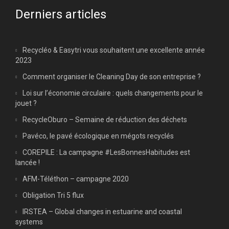
Derniers articles
Recycléo & Easytri vous souhaitent une excellente année
2023
Comment organiser le Cleaning Day de son entreprise ?
Loi sur l’économie circulaire : quels changements pour le
jouet ?
RecycleOburo – Semaine de réduction des déchets
Pavéco, le pavé écologique en mégots recyclés
COREPILE : La campagne #LesBonnesHabitudes est
lancée !
AFM-Téléthon – campagne 2020
Obligation Tri 5 flux
IRSTEA – Global changes in estuarine and coastal
systems