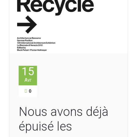
15
Avr
0
Nous avons déjà
épuisé les