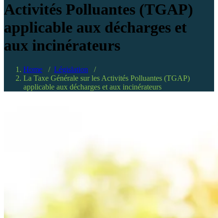
Activités Polluantes (TGAP)
applicable aux décharges et
aux incinérateurs
Home
/
Législation
/
La Taxe Générale sur les Activités Polluantes (TGAP)
applicable aux décharges et aux incinérateurs