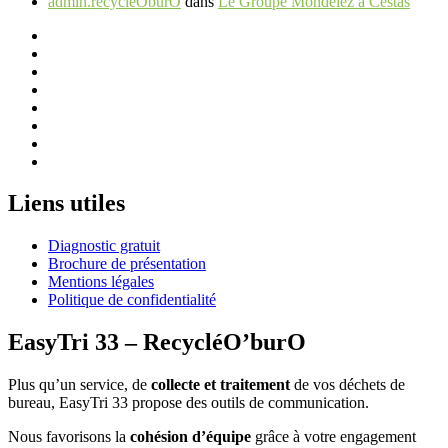
admin.recycleOburO
dans
Le Groupe Mondelēz à Cestas
Liens utiles
Diagnostic gratuit
Brochure de présentation
Mentions légales
Politique de confidentialité
EasyTri 33 – RecycléO’burO
Plus qu’un service, de
collecte et traitement
de vos déchets de
bureau, EasyTri 33 propose des outils de communication.
Nous favorisons la
cohésion d’équipe
grâce à votre engagement