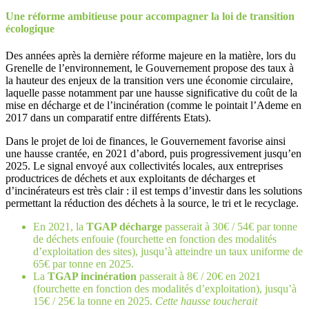
Une réforme ambitieuse pour accompagner la loi de transition
écologique
Des années après la dernière réforme majeure en la matière, lors du
Grenelle de l’environnement, le Gouvernement propose des taux à
la hauteur des enjeux de la transition vers une économie circulaire,
laquelle passe notamment par une hausse significative du coût de la
mise en décharge et de l’incinération (comme le pointait l’Ademe en
2017 dans un comparatif entre différents Etats).
Dans le projet de loi de finances, le Gouvernement favorise ainsi
une hausse crantée, en 2021 d’abord, puis progressivement jusqu’en
2025. Le signal envoyé aux collectivités locales, aux entreprises
productrices de déchets et aux exploitants de décharges et
d’incinérateurs est très clair : il est temps d’investir dans les solutions
permettant la réduction des déchets à la source, le tri et le recyclage.
En 2021, la
TGAP décharge
passerait à 30€ / 54€ par tonne
de déchets enfouie (fourchette en fonction des modalités
d’exploitation des sites), jusqu’à atteindre un taux uniforme de
65€ par tonne en 2025.
La
TGAP incinération
passerait à 8€ / 20€ en 2021
(fourchette en fonction des modalités d’exploitation), jusqu’à
15€ / 25€ la tonne en 2025.
Cette hausse toucherait