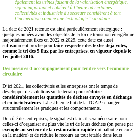
également les usines faisant de la valorisation énergétique,
signal important et cohérent à l’heure où certaines
collectivités et industriels du secteurs considèrent à tort
l’incinération comme une technologie “circulaire”.
La date de 2021 retenue est ainsi particulièrement stratégique :
quelques années avant les objectifs de la loi de transition énergétique
majoritairement fixés en 2022 et 2025, cette date est aussi
suffisamment proche pour
faire respecter des textes déjà votés,
comme le tri des 5 flux par les entreprises, en vigueur depuis le
1er juillet 2016
.
Des mesures d’accompagnement pour tendre vers l’économie
circulaire
D’ici 2021, les collectivités et les entreprises ont le temps de
développer des solutions sur le terrain pour
réduire
considérablement les quantités de déchets envoyés en décharge
et en incinérateurs
. Là est bien le but de la TGAP : changer
structurellement les pratiques et les comportements.
Du côté des entreprises, le signal est clair : il sera nécessaire pour
celles-ci d’organiser au plus vite le tri de leurs déchets (on pense par
exemple au secteur de la restauration rapide
qui balbutie encore
en la matière) et de réduire le recours au tout jetable dans leurs