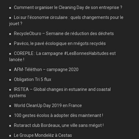
Comment organiser le Cleaning Day de son entreprise ?
Loi sur l’économie circulaire : quels changements pour le
jouet ?
RecycleOburo – Semaine de réduction des déchets
Pavéco, le pavé écologique en mégots recyclés
COREPILE : La campagne #LesBonnesHabitudes est
lancée !
AFM-Téléthon – campagne 2020
Obligation Tri 5 flux
IRSTEA – Global changes in estuarine and coastal
systems
World CleanUp Day 2019 en France
100 gestes écolos à adopter dès maintenant !
Rotaract club Bordeaux, une ville sans mégot !
Le Groupe Mondelēz à Cestas