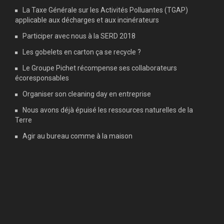
La Taxe Générale sur les Activités Polluantes (TGAP)
applicable aux décharges et aux incinérateurs
Participer avec nous à la SERD 2018
Les gobelets en carton ça se recycle ?
Le Groupe Pichet récompense ses collaborateurs
écoresponsables
Organiser son cleaning day en entreprise
Nous avons déjà épuisé les ressources naturelles de la
Terre
Agir au bureau comme à la maison