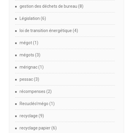
gestion des déchets de bureau
(8)
Législation
(6)
loi de transition énergétique
(4)
mégot
(1)
mégots
(3)
mérignac
(1)
pessac
(3)
récompenses
(2)
Recucléo'mégo
(1)
recyclage
(9)
recyclage papier
(6)