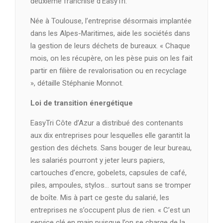
deuxième franchise d’EasyTri.
Née à Toulouse, l’entreprise désormais implantée
dans les Alpes-Maritimes, aide les sociétés dans
la gestion de leurs déchets de bureaux. « Chaque
mois, on les récupère, on les pèse puis on les fait
partir en filière de revalorisation ou en recyclage
», détaille Stéphanie Monnot.
Loi de transition énergétique
EasyTri Côte d’Azur a distribué des contenants
aux dix entreprises pour lesquelles elle garantit la
gestion des déchets. Sans bouger de leur bureau,
les salariés pourront y jeter leurs papiers,
cartouches d’encre, gobelets, capsules de café,
piles, ampoules, stylos… surtout sans se tromper
de boîte. Mis à part ce geste du salarié, les
entreprises ne s’occupent plus de rien. « C’est un
service clé en main puisque l’on se charge de la