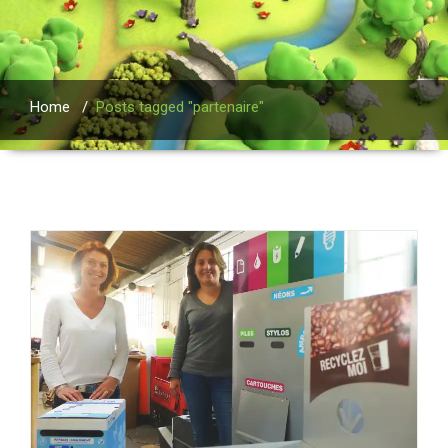
Home
/
Posts tagged "partenaire"