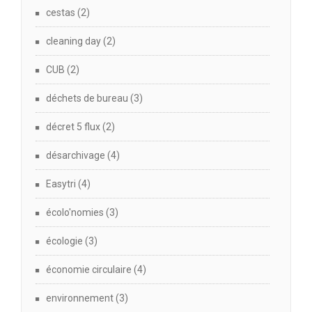
cestas
(2)
cleaning day
(2)
CUB
(2)
déchets de bureau
(3)
décret 5 flux
(2)
désarchivage
(4)
Easytri
(4)
écolo'nomies
(3)
écologie
(3)
économie circulaire
(4)
environnement
(3)