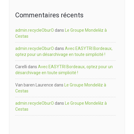
Commentaires récents
admin.recycleOburO
dans
Le Groupe Mondelēz à
Cestas
admin.recycleOburO
dans
Avec EASYTRI Bordeaux,
optez pour un désarchivage en toute simplicité !
Carelli
dans
Avec EASYTRI Bordeaux, optez pour un
désarchivage en toute simplicité !
Van baren Laurence
dans
Le Groupe Mondelēz à
Cestas
admin.recycleOburO
dans
Le Groupe Mondelēz à
Cestas