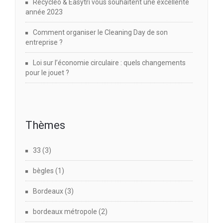
Recycléo & Easytri vous souhaitent une excellente
année 2023
Comment organiser le Cleaning Day de son
entreprise ?
Loi sur l’économie circulaire : quels changements
pour le jouet ?
Thèmes
33
(3)
bègles
(1)
Bordeaux
(3)
bordeaux métropole
(2)