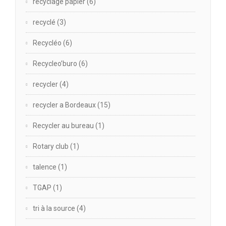
recyclage papier
(6)
recyclé
(3)
Recycléo
(6)
Recycleo’buro
(6)
recycler
(4)
recycler a Bordeaux
(15)
Recycler au bureau
(1)
Rotary club
(1)
talence
(1)
TGAP
(1)
tri à la source
(4)