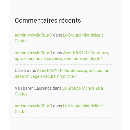
Commentaires récents
admin.recycleOburO
dans
Le Groupe Mondelēz à
Cestas
admin.recycleOburO
dans
Avec EASYTRI Bordeaux,
optez pour un désarchivage en toute simplicité !
Carelli
dans
Avec EASYTRI Bordeaux, optez pour un
désarchivage en toute simplicité !
Van baren Laurence
dans
Le Groupe Mondelēz à
Cestas
admin.recycleOburO
dans
Le Groupe Mondelēz à
Cestas