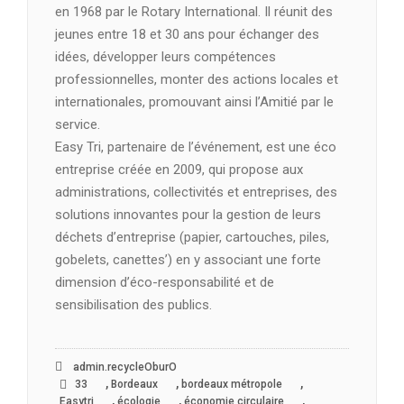
en 1968 par le Rotary International. Il réunit des
jeunes entre 18 et 30 ans pour échanger des
idées, développer leurs compétences
professionnelles, monter des actions locales et
internationales, promouvant ainsi l’Amitié par le
service.
Easy Tri, partenaire de l’événement, est une éco
entreprise créée en 2009, qui propose aux
administrations, collectivités et entreprises, des
solutions innovantes pour la gestion de leurs
déchets d’entreprise (papier, cartouches, piles,
gobelets, canettes’) en y associant une forte
dimension d’éco-responsabilité et de
sensibilisation des publics.
admin.recycleOburO
,
,
,
33
Bordeaux
bordeaux métropole
,
,
,
Easytri
écologie
économie circulaire