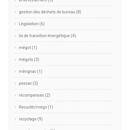
gestion des déchets de bureau
(8)
Législation
(6)
loi de transition énergétique
(4)
mégot
(1)
mégots
(3)
mérignac
(1)
pessac
(3)
récompenses
(2)
Recucléo'mégo
(1)
recyclage
(9)