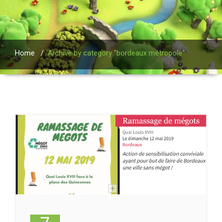
Home
/
Archive by category "bordeaux métropole"