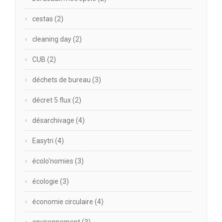
cestas
(2)
cleaning day
(2)
CUB
(2)
déchets de bureau
(3)
décret 5 flux
(2)
désarchivage
(4)
Easytri
(4)
écolo'nomies
(3)
écologie
(3)
économie circulaire
(4)
environnement
(3)