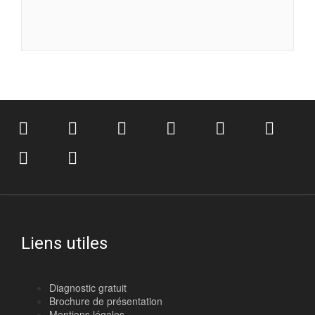
Liens utiles
Diagnostic gratuit
Brochure de présentation
Mentions légales