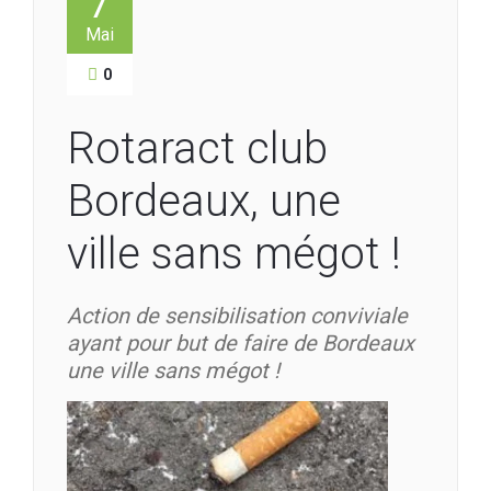
7
Mai
0
Rotaract club
Bordeaux, une
ville sans mégot !
Action de sensibilisation conviviale
ayant pour but de faire de Bordeaux
une ville sans mégot !