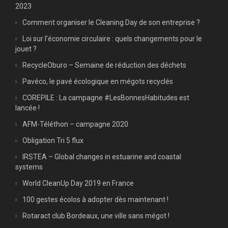
2023
Comment organiser le Cleaning Day de son entreprise ?
Loi sur l’économie circulaire : quels changements pour le
jouet ?
RecycleOburo – Semaine de réduction des déchets
Pavéco, le pavé écologique en mégots recyclés
COREPILE : La campagne #LesBonnesHabitudes est
lancée !
AFM-Téléthon – campagne 2020
Obligation Tri 5 flux
IRSTEA – Global changes in estuarine and coastal
systems
World CleanUp Day 2019 en France
100 gestes écolos à adopter dès maintenant !
Rotaract club Bordeaux, une ville sans mégot !