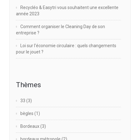
Recycléo & Easytri vous souhaitent une excellente
année 2023
Comment organiser le Cleaning Day de son
entreprise ?
Loi sur l’économie circulaire : quels changements
pour le jouet ?
Thèmes
33
(3)
bègles
(1)
Bordeaux
(3)
bordeaux métropole
(2)