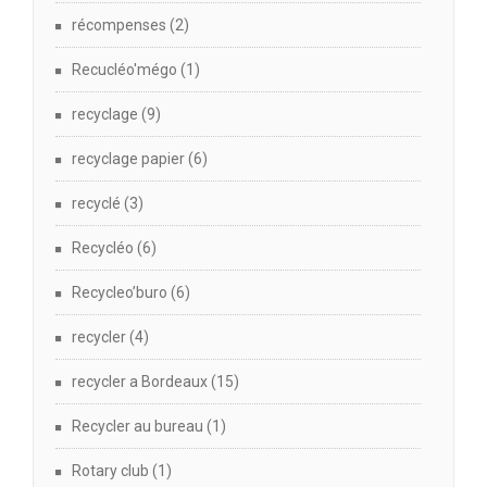
récompenses
(2)
Recucléo'mégo
(1)
recyclage
(9)
recyclage papier
(6)
recyclé
(3)
Recycléo
(6)
Recycleo’buro
(6)
recycler
(4)
recycler a Bordeaux
(15)
Recycler au bureau
(1)
Rotary club
(1)