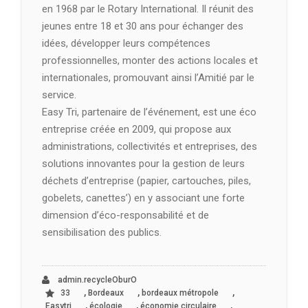
en 1968 par le Rotary International. Il réunit des
jeunes entre 18 et 30 ans pour échanger des
idées, développer leurs compétences
professionnelles, monter des actions locales et
internationales, promouvant ainsi l’Amitié par le
service.
Easy Tri, partenaire de l’événement, est une éco
entreprise créée en 2009, qui propose aux
administrations, collectivités et entreprises, des
solutions innovantes pour la gestion de leurs
déchets d’entreprise (papier, cartouches, piles,
gobelets, canettes’) en y associant une forte
dimension d’éco-responsabilité et de
sensibilisation des publics.
admin.recycleOburO
,
,
,
33
Bordeaux
bordeaux métropole
,
,
,
Easytri
écologie
économie circulaire