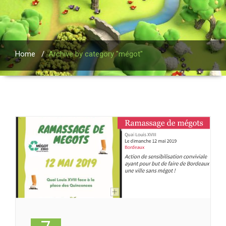
Home
/
Archive by category "mégot"