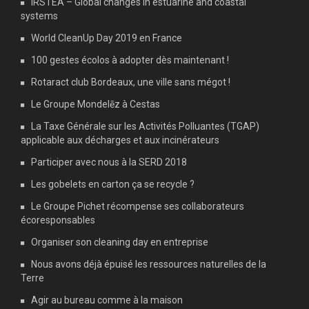
IRSTEA – Global changes in estuarine and coastal
systems
World CleanUp Day 2019 en France
100 gestes écolos à adopter dès maintenant !
Rotaract club Bordeaux, une ville sans mégot !
Le Groupe Mondelēz à Cestas
La Taxe Générale sur les Activités Polluantes (TGAP)
applicable aux décharges et aux incinérateurs
Participer avec nous à la SERD 2018
Les gobelets en carton ça se recycle ?
Le Groupe Pichet récompense ses collaborateurs
écoresponsables
Organiser son cleaning day en entreprise
Nous avons déjà épuisé les ressources naturelles de la
Terre
Agir au bureau comme à la maison