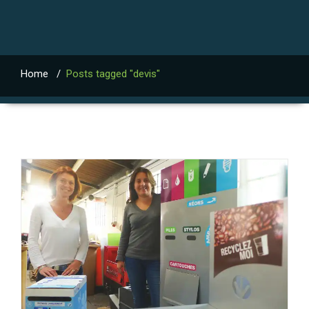
Home
/
Posts tagged "devis"