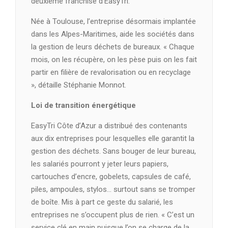
deuxième franchise d’EasyTri.
Née à Toulouse, l’entreprise désormais implantée
dans les Alpes-Maritimes, aide les sociétés dans
la gestion de leurs déchets de bureaux. « Chaque
mois, on les récupère, on les pèse puis on les fait
partir en filière de revalorisation ou en recyclage
», détaille Stéphanie Monnot.
Loi de transition énergétique
EasyTri Côte d’Azur a distribué des contenants
aux dix entreprises pour lesquelles elle garantit la
gestion des déchets. Sans bouger de leur bureau,
les salariés pourront y jeter leurs papiers,
cartouches d’encre, gobelets, capsules de café,
piles, ampoules, stylos… surtout sans se tromper
de boîte. Mis à part ce geste du salarié, les
entreprises ne s’occupent plus de rien. « C’est un
service clé en main puisque l’on se charge de la