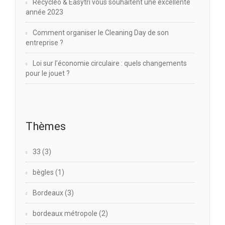
Recycléo & Easytri vous souhaitent une excellente
année 2023
Comment organiser le Cleaning Day de son
entreprise ?
Loi sur l’économie circulaire : quels changements
pour le jouet ?
Thèmes
33
(3)
bègles
(1)
Bordeaux
(3)
bordeaux métropole
(2)