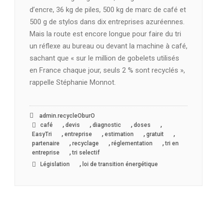
d’encre, 36 kg de piles, 500 kg de marc de café et
500 g de stylos dans dix entreprises azuréennes.
Mais la route est encore longue pour faire du tri
un réflexe au bureau ou devant la machine à café,
sachant que « sur le million de gobelets utilisés
en France chaque jour, seuls 2 % sont recyclés »,
rappelle Stéphanie Monnot.
admin.recycleOburO
,
,
,
,
café
devis
diagnostic
doses
,
,
,
,
EasyTri
entreprise
estimation
gratuit
,
,
,
partenaire
recyclage
réglementation
tri en
,
entreprise
tri selectif
,
Législation
loi de transition énergétique