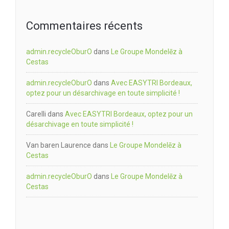
Commentaires récents
admin.recycleOburO
dans
Le Groupe Mondelēz à
Cestas
admin.recycleOburO
dans
Avec EASYTRI Bordeaux,
optez pour un désarchivage en toute simplicité !
Carelli
dans
Avec EASYTRI Bordeaux, optez pour un
désarchivage en toute simplicité !
Van baren Laurence
dans
Le Groupe Mondelēz à
Cestas
admin.recycleOburO
dans
Le Groupe Mondelēz à
Cestas