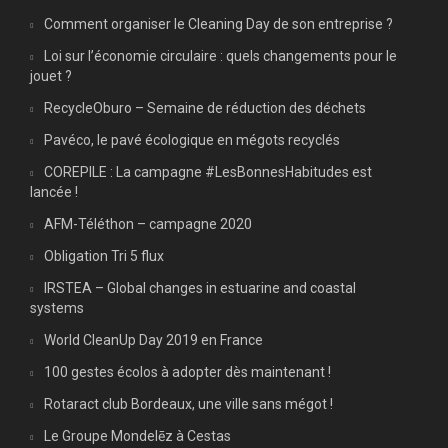
Comment organiser le Cleaning Day de son entreprise ?
Loi sur l’économie circulaire : quels changements pour le
jouet ?
RecycleOburo – Semaine de réduction des déchets
Pavéco, le pavé écologique en mégots recyclés
COREPILE : La campagne #LesBonnesHabitudes est
lancée !
AFM-Téléthon – campagne 2020
Obligation Tri 5 flux
IRSTEA – Global changes in estuarine and coastal
systems
World CleanUp Day 2019 en France
100 gestes écolos à adopter dès maintenant !
Rotaract club Bordeaux, une ville sans mégot !
Le Groupe Mondelēz à Cestas