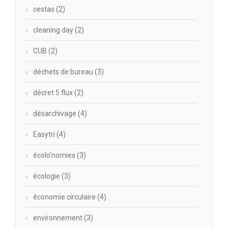
cestas
(2)
cleaning day
(2)
CUB
(2)
déchets de bureau
(3)
décret 5 flux
(2)
désarchivage
(4)
Easytri
(4)
écolo'nomies
(3)
écologie
(3)
économie circulaire
(4)
environnement
(3)