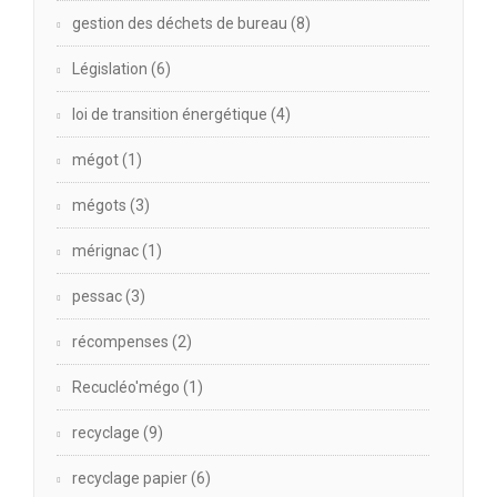
gestion des déchets de bureau
(8)
Législation
(6)
loi de transition énergétique
(4)
mégot
(1)
mégots
(3)
mérignac
(1)
pessac
(3)
récompenses
(2)
Recucléo'mégo
(1)
recyclage
(9)
recyclage papier
(6)