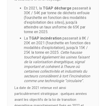
En 2021, la
TGAP décharge
passerait à
30€ / 54€ par tonne de déchets enfouie
(fourchette en fonction des modalités
d’exploitation des sites), jusqu’à
atteindre un taux uniforme de 65€ par
tonne en 2025.
La
TGAP incinération
passerait à 8€ /
20€ en 2021 (fourchette en fonction des
modalités d’exploitation), jusqu’à 15€ /
25€ la tonne en 2025.
Cette hausse
toucherait également les usines faisant
de la valorisation énergétique, signal
important et cohérent à l’heure où
certaines collectivités et industriels du
secteurs considèrent à tort l’incinération
comme une technologie “circulaire”.
La date de 2021 retenue est ainsi
particulièrement stratégique : quelques années
avant les objectifs de la loi de transition
énergétique majoritairement fixés en 2022 et