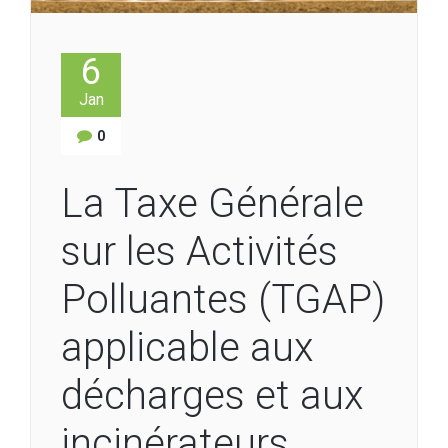
6
Jan
0
La Taxe Générale
sur les Activités
Polluantes (TGAP)
applicable aux
décharges et aux
incinérateurs