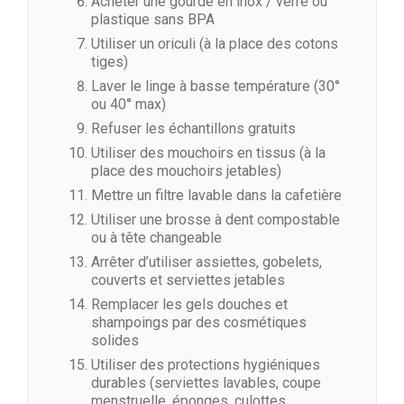
Acheter une gourde en inox / verre ou
plastique sans BPA
Utiliser un oriculi (à la place des cotons
tiges)
Laver le linge à basse température (30°
ou 40° max)
Refuser les échantillons gratuits
Utiliser des mouchoirs en tissus (à la
place des mouchoirs jetables)
Mettre un filtre lavable dans la cafetière
Utiliser une brosse à dent compostable
ou à tête changeable
Arrêter d’utiliser assiettes, gobelets,
couverts et serviettes jetables
Remplacer les gels douches et
shampoings par des cosmétiques
solides
Utiliser des protections hygiéniques
durables (serviettes lavables, coupe
menstruelle, éponges, culottes