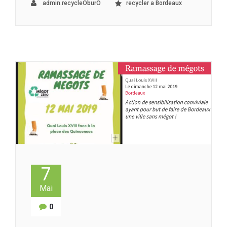
admin.recycleOburO
recycler a Bordeaux
7
Mai
0