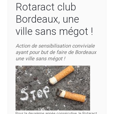
Rotaract club
Bordeaux, une
ville sans mégot !
Action de sensibilisation conviviale
ayant pour but de faire de Bordeaux
une ville sans mégot !
Pour la deuxième année consécutive, le Rotaract