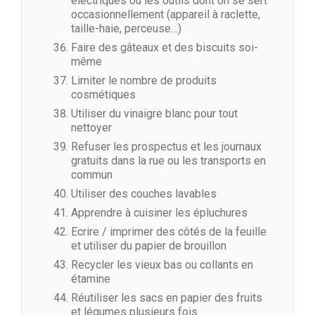
électriques ou les outils dont on se sert
occasionnellement (appareil à raclette,
taille-haie, perceuse…)
Faire des gâteaux et des biscuits soi-
même
Limiter le nombre de produits
cosmétiques
Utiliser du vinaigre blanc pour tout
nettoyer
Refuser les prospectus et les journaux
gratuits dans la rue ou les transports en
commun
Utiliser des couches lavables
Apprendre à cuisiner les épluchures
Ecrire / imprimer des côtés de la feuille
et utiliser du papier de brouillon
Recycler les vieux bas ou collants en
étamine
Réutiliser les sacs en papier des fruits
et légumes plusieurs fois