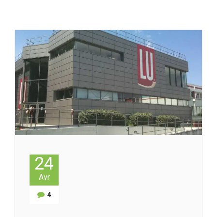
24
Avr
4