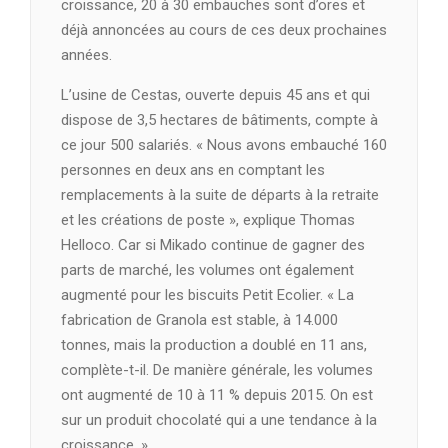
croissance, 20 à 30 embauches sont d’ores et
déjà annoncées au cours de ces deux prochaines
années.
L’usine de Cestas, ouverte depuis 45 ans et qui
dispose de 3,5 hectares de bâtiments, compte à
ce jour 500 salariés. « Nous avons embauché 160
personnes en deux ans en comptant les
remplacements à la suite de départs à la retraite
et les créations de poste », explique Thomas
Helloco. Car si Mikado continue de gagner des
parts de marché, les volumes ont également
augmenté pour les biscuits Petit Ecolier. « La
fabrication de Granola est stable, à 14.000
tonnes, mais la production a doublé en 11 ans,
complète-t-il. De manière générale, les volumes
ont augmenté de 10 à 11 % depuis 2015. On est
sur un produit chocolaté qui a une tendance à la
croissance. »