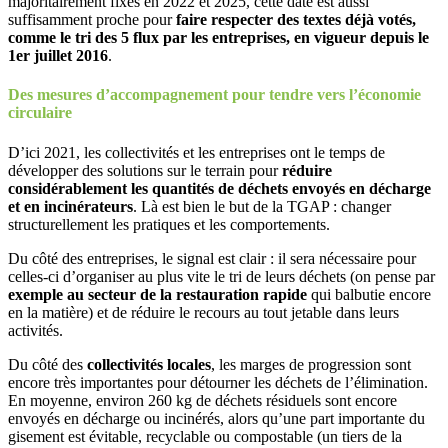
majoritairement fixés en 2022 et 2025, cette date est aussi
suffisamment proche pour
faire respecter des textes déjà votés,
comme le tri des 5 flux par les entreprises, en vigueur depuis le
1er juillet 2016
.
Des mesures d’accompagnement pour tendre vers l’économie
circulaire
D’ici 2021, les collectivités et les entreprises ont le temps de
développer des solutions sur le terrain pour
réduire
considérablement les quantités de déchets envoyés en décharge
et en incinérateurs
. Là est bien le but de la TGAP : changer
structurellement les pratiques et les comportements.
Du côté des entreprises, le signal est clair : il sera nécessaire pour
celles-ci d’organiser au plus vite le tri de leurs déchets (on pense par
exemple au secteur de la restauration rapide
qui balbutie encore
en la matière) et de réduire le recours au tout jetable dans leurs
activités.
Du côté des
collectivités locales
, les marges de progression sont
encore très importantes pour détourner les déchets de l’élimination.
En moyenne, environ 260 kg de déchets résiduels sont encore
envoyés en décharge ou incinérés, alors qu’une part importante du
gisement est évitable, recyclable ou compostable (un tiers de la