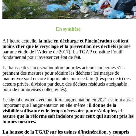
En synthèse
A l’heure actuelle,
la mise en décharge et l’incinération coûtent
moins cher que le recyclage et la prévention des déchets
(pointé
par une étude de l’Ademe de 2017). La TGAP constitue l’outil
fondamental pour inverser cet état de fait.
La hausse des taux sera indolore pour les acteurs concernés s’ils
prennent des mesures pour réduire les déchets : les marges de
manœuvre sont encore importantes pour ce faire (très peu de tri des
acteurs privés, division par deux des déchets résiduels atteignable
pour de nombreuses collectivités).
Le signal envoyé avec une forte augmentation en 2021 est tout aussi
important que l’augmentation en elle-même :
il donne de la
visibilité suffisante et le temps nécessaire pour s’adapter, et
assure que la réforme soit indolore pour ceux qui auront pris les
bonnes mesures.
La hausse de la TGAP sur les usines d’incinération, y compris