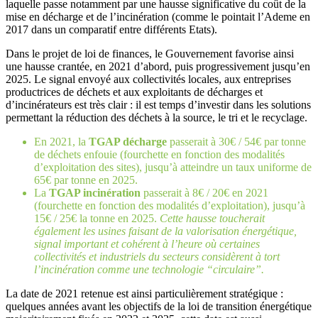
laquelle passe notamment par une hausse significative du coût de la
mise en décharge et de l’incinération (comme le pointait l’Ademe en
2017 dans un comparatif entre différents Etats).
Dans le projet de loi de finances, le Gouvernement favorise ainsi
une hausse crantée, en 2021 d’abord, puis progressivement jusqu’en
2025. Le signal envoyé aux collectivités locales, aux entreprises
productrices de déchets et aux exploitants de décharges et
d’incinérateurs est très clair : il est temps d’investir dans les solutions
permettant la réduction des déchets à la source, le tri et le recyclage.
En 2021, la
TGAP décharge
passerait à 30€ / 54€ par tonne
de déchets enfouie (fourchette en fonction des modalités
d’exploitation des sites), jusqu’à atteindre un taux uniforme de
65€ par tonne en 2025.
La
TGAP incinération
passerait à 8€ / 20€ en 2021
(fourchette en fonction des modalités d’exploitation), jusqu’à
15€ / 25€ la tonne en 2025.
Cette hausse toucherait
également les usines faisant de la valorisation énergétique,
signal important et cohérent à l’heure où certaines
collectivités et industriels du secteurs considèrent à tort
l’incinération comme une technologie “circulaire”.
La date de 2021 retenue est ainsi particulièrement stratégique :
quelques années avant les objectifs de la loi de transition énergétique