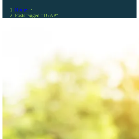
Home
/
Posts tagged "TGAP"