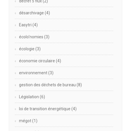
décret 5 flux
(2)
désarchivage
(4)
Easytri
(4)
écolo'nomies
(3)
écologie
(3)
économie circulaire
(4)
environnement
(3)
gestion des déchets de bureau
(8)
Législation
(6)
loi de transition énergétique
(4)
mégot
(1)