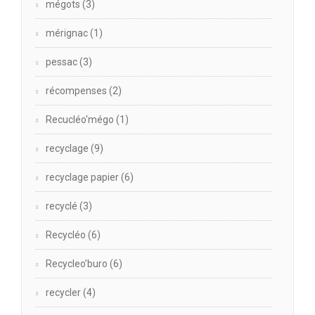
mégots
(3)
mérignac
(1)
pessac
(3)
récompenses
(2)
Recucléo'mégo
(1)
recyclage
(9)
recyclage papier
(6)
recyclé
(3)
Recycléo
(6)
Recycleo’buro
(6)
recycler
(4)