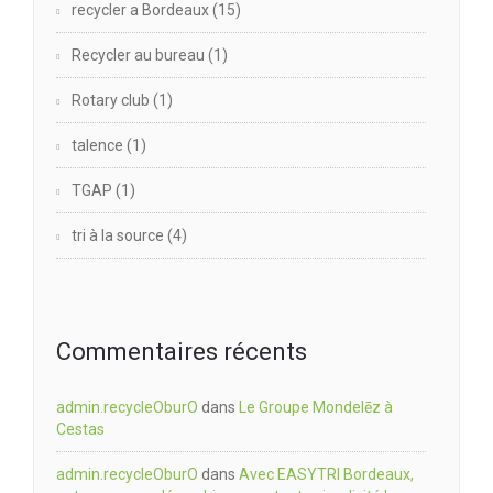
recycler a Bordeaux
(15)
Recycler au bureau
(1)
Rotary club
(1)
talence
(1)
TGAP
(1)
tri à la source
(4)
Commentaires récents
admin.recycleOburO
dans
Le Groupe Mondelēz à
Cestas
admin.recycleOburO
dans
Avec EASYTRI Bordeaux,