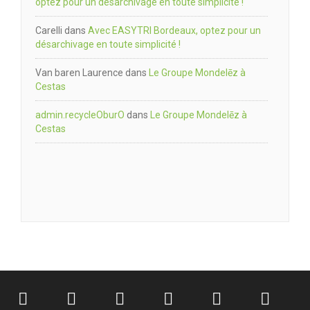
optez pour un désarchivage en toute simplicité !
Carelli
dans
Avec EASYTRI Bordeaux, optez pour un
désarchivage en toute simplicité !
Van baren Laurence
dans
Le Groupe Mondelēz à
Cestas
admin.recycleOburO
dans
Le Groupe Mondelēz à
Cestas