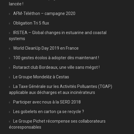
lancée !
AFM-Téléthon – campagne 2020
Obligation Tri 5 flux
IRSTEA – Global changes in estuarine and coastal
systems
World CleanUp Day 2019 en France
100 gestes écolos à adopter dès maintenant !
Rotaract club Bordeaux, une ville sans mégot !
Le Groupe Mondelēz à Cestas
La Taxe Générale sur les Activités Polluantes (TGAP)
applicable aux décharges et aux incinérateurs
Participer avec nous à la SERD 2018
Les gobelets en carton ça se recycle ?
Le Groupe Pichet récompense ses collaborateurs
écoresponsables