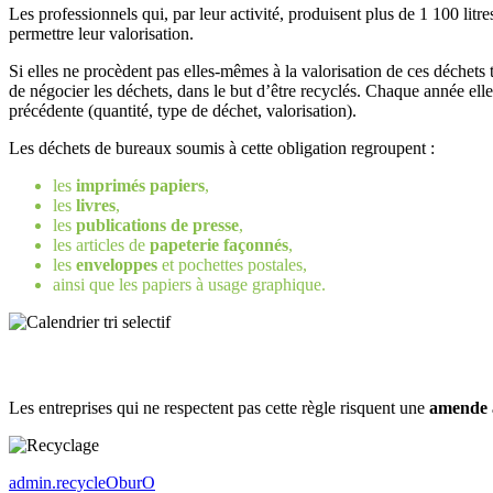
Les professionnels qui, par leur activité, produisent plus de 1 100 litr
permettre leur valorisation.
Si elles ne procèdent pas elles-mêmes à la valorisation de ces déchets
de négocier les déchets, dans le but d’être recyclés. Chaque année elles
précédente (quantité, type de déchet, valorisation).
Les déchets de bureaux soumis à cette obligation regroupent :
les
imprimés papiers
,
les
livres
,
les
publications de presse
,
les articles de
papeterie façonnés
,
les
enveloppes
et pochettes postales,
ainsi que les papiers à usage graphique.
Les entreprises qui ne respectent pas cette règle risquent une
amende 
admin.recycleOburO