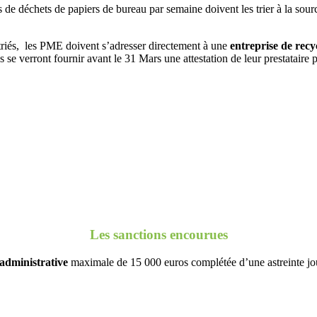
es de déchets de papiers de bureau par semaine doivent les trier à la sou
 triés, les PME doivent s’adresser directement à une
entreprise de recy
 se verront fournir avant le 31 Mars une attestation de leur prestataire p
Les sanctions encourues
administrative
maximale de 15 000 euros complétée d’une astreinte jou