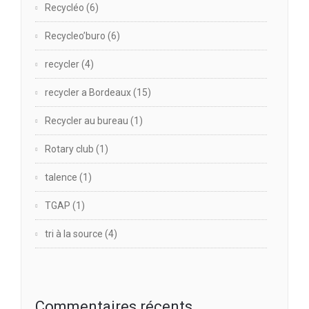
Recycléo
(6)
Recycleo’buro
(6)
recycler
(4)
recycler a Bordeaux
(15)
Recycler au bureau
(1)
Rotary club
(1)
talence
(1)
TGAP
(1)
tri à la source
(4)
Commentaires récents