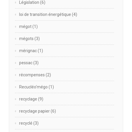
Législation
(6)
loi de transition énergétique
(4)
mégot
(1)
mégots
(3)
mérignac
(1)
pessac
(3)
récompenses
(2)
Recucléo'mégo
(1)
recyclage
(9)
recyclage papier
(6)
recyclé
(3)