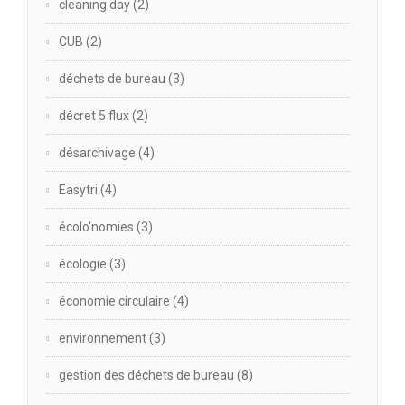
cleaning day
(2)
CUB
(2)
déchets de bureau
(3)
décret 5 flux
(2)
désarchivage
(4)
Easytri
(4)
écolo'nomies
(3)
écologie
(3)
économie circulaire
(4)
environnement
(3)
gestion des déchets de bureau
(8)