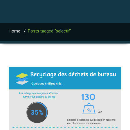
Home
/
Posts tagged "selectif"