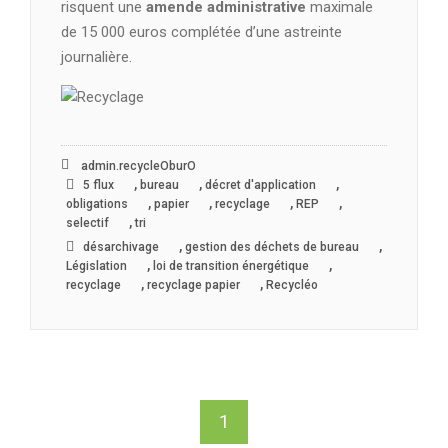
risquent une
amende administrative
maximale
de 15 000 euros complétée d’une astreinte
journalière.
admin.recycleOburO
,
,
,
5 flux
bureau
décret d'application
,
,
,
,
obligations
papier
recyclage
REP
,
selectif
tri
,
,
désarchivage
gestion des déchets de bureau
,
,
Législation
loi de transition énergétique
,
,
recyclage
recyclage papier
Recycléo
1