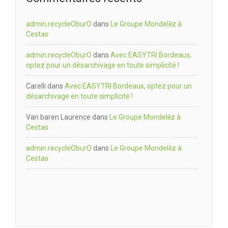
admin.recycleOburO
dans
Le Groupe Mondelēz à
Cestas
admin.recycleOburO
dans
Avec EASYTRI Bordeaux,
optez pour un désarchivage en toute simplicité !
Carelli
dans
Avec EASYTRI Bordeaux, optez pour un
désarchivage en toute simplicité !
Van baren Laurence
dans
Le Groupe Mondelēz à
Cestas
admin.recycleOburO
dans
Le Groupe Mondelēz à
Cestas