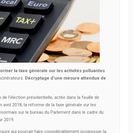
ormer la taxe générale sur les activités polluantes
ncinérateurs.
Décryptage d’une mesure attendue de
 l’élection présidentielle, actée dans la feuille de
n avril 2018, la réforme de la taxe générale sur les
désormais sur le bureau du Parlement dans le cadre du
ur 2019.
re qui pourrait faire considérablement progresser la