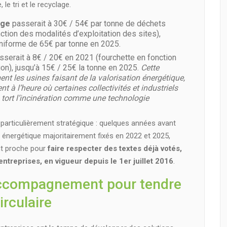
le tri et le recyclage.
rge
passerait à 30€ / 54€ par tonne de déchets
ction des modalités d’exploitation des sites),
 uniforme de 65€ par tonne en 2025.
serait à 8€ / 20€ en 2021 (fourchette en fonction
on), jusqu’à 15€ / 25€ la tonne en 2025.
Cette
nt les usines faisant de la valorisation énergétique,
t à l’heure où certaines collectivités et industriels
 tort l’incinération comme une technologie
 particulièrement stratégique : quelques années avant
ion énergétique majoritairement fixés en 2022 et 2025,
t proche pour
faire respecter des textes déjà votés,
entreprises, en vigueur depuis le 1er juillet 2016
.
ccompagnement pour tendre
irculaire