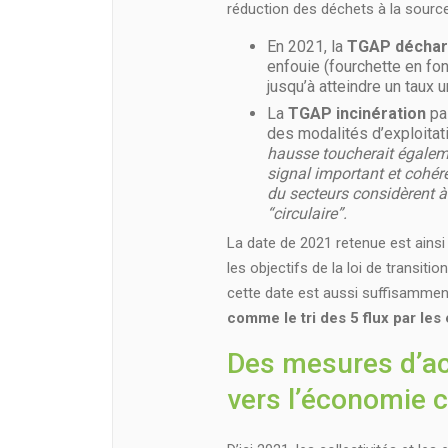
réduction des déchets à la source, 
En 2021, la
TGAP décha
enfouie (fourchette en fon
jusqu’à atteindre un taux
La
TGAP incinération
pas
des modalités d’exploitati
hausse toucherait égaleme
signal important et cohéren
du secteurs considèrent à
“circulaire”.
La date de 2021 retenue est ainsi
les objectifs de la loi de transit
cette date est aussi suffisammen
comme le tri des 5 flux par les 
Des mesures d’a
vers l’économie c