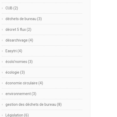
CUB
(2)
déchets de bureau
(3)
décret 5 flux
(2)
désarchivage
(4)
Easytri
(4)
écolo'nomies
(3)
écologie
(3)
économie circulaire
(4)
environnement
(3)
gestion des déchets de bureau
(8)
Législation
(6)