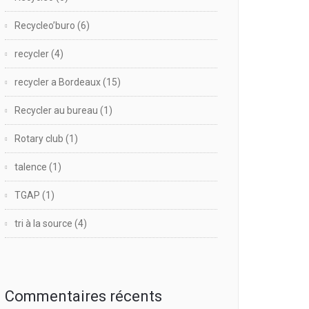
Recycleo’buro
(6)
recycler
(4)
recycler a Bordeaux
(15)
Recycler au bureau
(1)
Rotary club
(1)
talence
(1)
TGAP
(1)
tri à la source
(4)
Commentaires récents