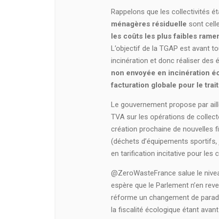
Rappelons que les collectivités é
ménagères résiduelle
sont celle
les coûts les plus faibles rame
L’objectif de la TGAP est avant to
incinération et donc réaliser de
non envoyée en incinération éc
facturation globale pour le tra
Le gouvernement propose par ail
TVA sur les opérations de collecte
création prochaine de nouvelles fi
(déchets d’équipements sportifs, j
en tarification incitative pour les c
@ZeroWasteFrance salue le nivea
espère que le Parlement n’en rever
réforme un changement de paradig
la fiscalité écologique étant avant