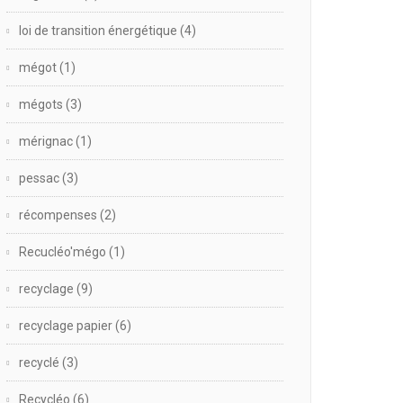
loi de transition énergétique
(4)
mégot
(1)
mégots
(3)
mérignac
(1)
pessac
(3)
récompenses
(2)
Recucléo'mégo
(1)
recyclage
(9)
recyclage papier
(6)
recyclé
(3)
Recycléo
(6)