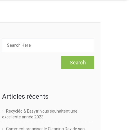
Articles récents
Recycléo & Easytri vous souhaitent une
excellente année 2023
Comment organiser le Cleaning Day de son