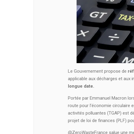
Le Gouvernement propose de
réf
applicable aux décharges et aux i
longue date.
Portée par Emmanuel Macron lors de
route pour l’économie circulaire e
activités polluantes (TGAP) est 
projet de loi de finances (PLF) po
@ZeroWasteFrance salue une mesu