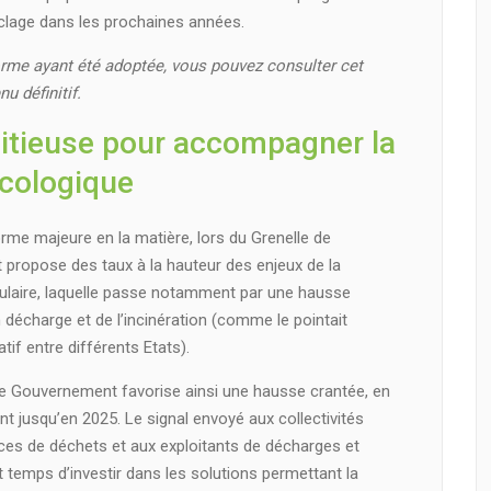
yclage dans les prochaines années.
rme ayant été adoptée, vous pouvez consulter cet
u définitif.
itieuse pour accompagner la
écologique
rme majeure en la matière, lors du Grenelle de
 propose des taux à la hauteur des enjeux de la
culaire, laquelle passe notamment par une hausse
n décharge et de l’incinération (comme le pointait
f entre différents Etats).
, le Gouvernement favorise ainsi une hausse crantée, en
t jusqu’en 2025. Le signal envoyé aux collectivités
ices de déchets et aux exploitants de décharges et
 est temps d’investir dans les solutions permettant la