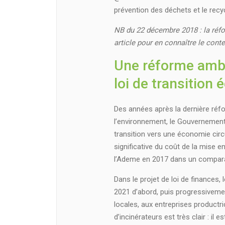
prévention des déchets et le rec
NB du 22 décembre 2018 : la réfo
article pour en connaître le conten
Une réforme amb
loi de transition 
Des années après la dernière réfo
l’environnement, le Gouvernement
transition vers une économie cir
significative du coût de la mise e
l’Ademe en 2017 dans un comparati
Dans le projet de loi de finances
2021 d’abord, puis progressivemen
locales, aux entreprises productr
d’incinérateurs est très clair : il