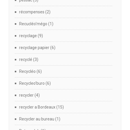
pessac
(3)
récompenses
(2)
Recucléo'mégo
(1)
recyclage
(9)
recyclage papier
(6)
recyclé
(3)
Recycléo
(6)
Recycleo’buro
(6)
recycler
(4)
recycler a Bordeaux
(15)
Recycler au bureau
(1)