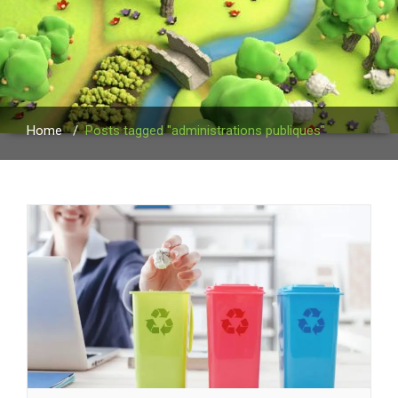
Home
/
Posts tagged "administrations publiques"