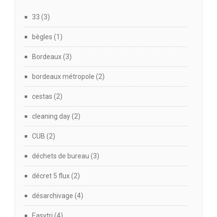
33
(3)
bègles
(1)
Bordeaux
(3)
bordeaux métropole
(2)
cestas
(2)
cleaning day
(2)
CUB
(2)
déchets de bureau
(3)
décret 5 flux
(2)
désarchivage
(4)
Easytri
(4)