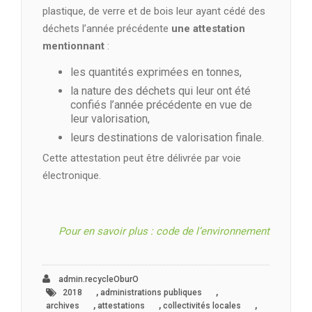
plastique, de verre et de bois leur ayant cédé des
déchets l’année précédente
une attestation
mentionnant
:
les quantités exprimées en tonnes,
la nature des déchets qui leur ont été
confiés l’année précédente en vue de
leur valorisation,
leurs destinations de valorisation finale.
Cette attestation peut être délivrée par voie
électronique.
Pour en savoir plus : code de l’environnement
admin.recycleOburO
,
,
2018
administrations publiques
,
,
,
archives
attestations
collectivités locales