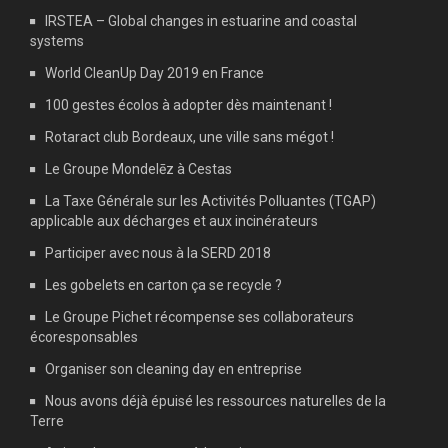
IRSTEA – Global changes in estuarine and coastal
systems
World CleanUp Day 2019 en France
100 gestes écolos à adopter dès maintenant !
Rotaract club Bordeaux, une ville sans mégot !
Le Groupe Mondelēz à Cestas
La Taxe Générale sur les Activités Polluantes (TGAP)
applicable aux décharges et aux incinérateurs
Participer avec nous à la SERD 2018
Les gobelets en carton ça se recycle ?
Le Groupe Pichet récompense ses collaborateurs
écoresponsables
Organiser son cleaning day en entreprise
Nous avons déjà épuisé les ressources naturelles de la
Terre