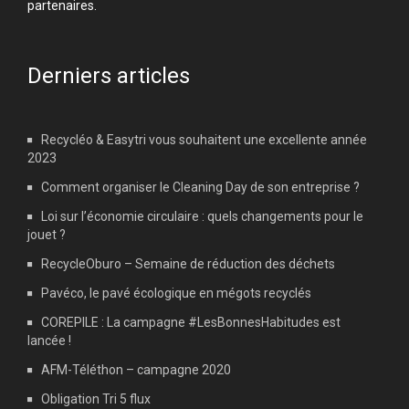
partenaires.
Derniers articles
Recycléo & Easytri vous souhaitent une excellente année
2023
Comment organiser le Cleaning Day de son entreprise ?
Loi sur l’économie circulaire : quels changements pour le
jouet ?
RecycleOburo – Semaine de réduction des déchets
Pavéco, le pavé écologique en mégots recyclés
COREPILE : La campagne #LesBonnesHabitudes est
lancée !
AFM-Téléthon – campagne 2020
Obligation Tri 5 flux