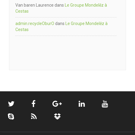
Van baren Laurence
dans
Le Groupe Mondelēz à
Cestas
admin.recycleOburO
dans
Le Groupe Mondelēz à
Cestas