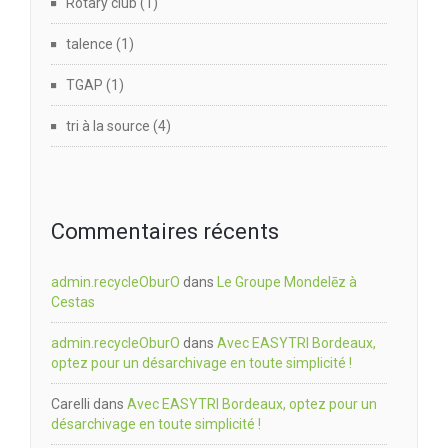
Rotary club
(1)
talence
(1)
TGAP
(1)
tri à la source
(4)
Commentaires récents
admin.recycleOburO
dans
Le Groupe Mondelēz à
Cestas
admin.recycleOburO
dans
Avec EASYTRI Bordeaux,
optez pour un désarchivage en toute simplicité !
Carelli
dans
Avec EASYTRI Bordeaux, optez pour un
désarchivage en toute simplicité !