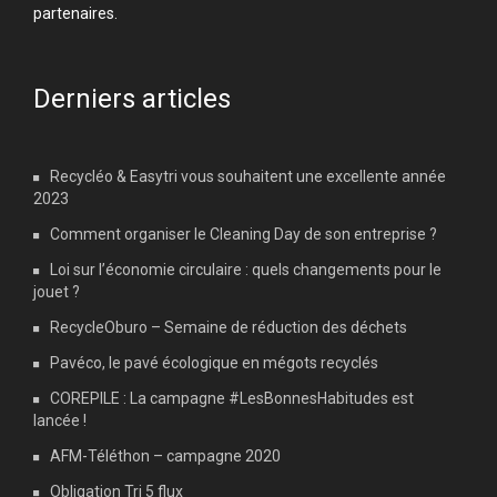
partenaires.
Derniers articles
Recycléo & Easytri vous souhaitent une excellente année
2023
Comment organiser le Cleaning Day de son entreprise ?
Loi sur l’économie circulaire : quels changements pour le
jouet ?
RecycleOburo – Semaine de réduction des déchets
Pavéco, le pavé écologique en mégots recyclés
COREPILE : La campagne #LesBonnesHabitudes est
lancée !
AFM-Téléthon – campagne 2020
Obligation Tri 5 flux