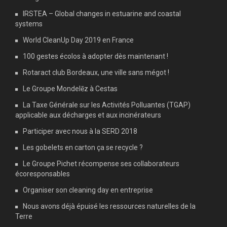
IRSTEA – Global changes in estuarine and coastal
systems
World CleanUp Day 2019 en France
100 gestes écolos à adopter dès maintenant !
Rotaract club Bordeaux, une ville sans mégot !
Le Groupe Mondelēz à Cestas
La Taxe Générale sur les Activités Polluantes (TGAP)
applicable aux décharges et aux incinérateurs
Participer avec nous à la SERD 2018
Les gobelets en carton ça se recycle ?
Le Groupe Pichet récompense ses collaborateurs
écoresponsables
Organiser son cleaning day en entreprise
Nous avons déjà épuisé les ressources naturelles de la
Terre