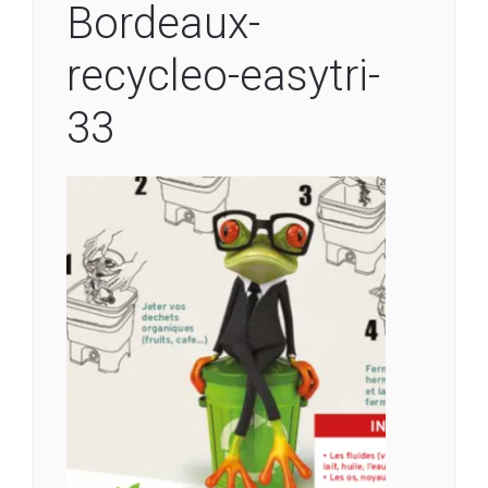
Bordeaux-
recycleo-easytri-
33