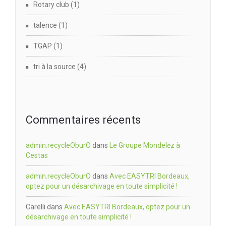
Rotary club
(1)
talence
(1)
TGAP
(1)
tri à la source
(4)
Commentaires récents
admin.recycleOburO
dans
Le Groupe Mondelēz à
Cestas
admin.recycleOburO
dans
Avec EASYTRI Bordeaux,
optez pour un désarchivage en toute simplicité !
Carelli
dans
Avec EASYTRI Bordeaux, optez pour un
désarchivage en toute simplicité !