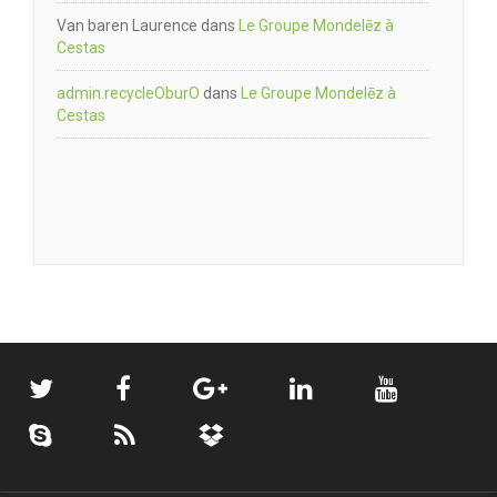
Van baren Laurence
dans
Le Groupe Mondelēz à
Cestas
admin.recycleOburO
dans
Le Groupe Mondelēz à
Cestas