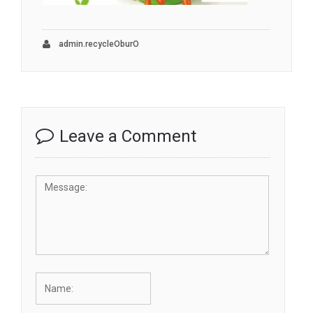
admin.recycleOburO
Leave a Comment