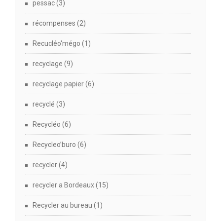
pessac
(3)
récompenses
(2)
Recucléo'mégo
(1)
recyclage
(9)
recyclage papier
(6)
recyclé
(3)
Recycléo
(6)
Recycleo’buro
(6)
recycler
(4)
recycler a Bordeaux
(15)
Recycler au bureau
(1)