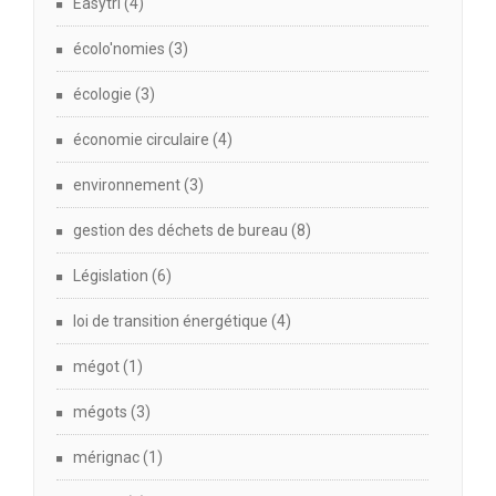
Easytri
(4)
écolo'nomies
(3)
écologie
(3)
économie circulaire
(4)
environnement
(3)
gestion des déchets de bureau
(8)
Législation
(6)
loi de transition énergétique
(4)
mégot
(1)
mégots
(3)
mérignac
(1)