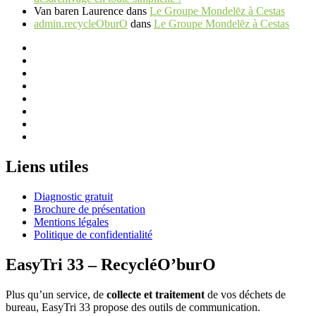
Van baren Laurence
dans
Le Groupe Mondelēz à Cestas
admin.recycleOburO
dans
Le Groupe Mondelēz à Cestas
Liens utiles
Diagnostic gratuit
Brochure de présentation
Mentions légales
Politique de confidentialité
EasyTri 33 – RecycléO’burO
Plus qu’un service, de
collecte et traitement
de vos déchets de
bureau, EasyTri 33 propose des outils de communication.