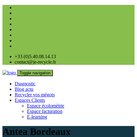
+33 (0)5.40.08.14.13
contact@je-recycle.fr
Toggle navigation
Diagnostic
Blog actu
Recycler vos mégots
Espaces Clients
Espace écolométrie
Espace facturation
E-learning
Antea Bordeaux