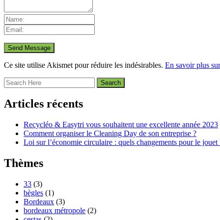
Ce site utilise Akismet pour réduire les indésirables.
En savoir plus su
Articles récents
Recycléo & Easytri vous souhaitent une excellente année 2023
Comment organiser le Cleaning Day de son entreprise ?
Loi sur l’économie circulaire : quels changements pour le jouet 
Thèmes
33
(3)
bègles
(1)
Bordeaux
(3)
bordeaux métropole
(2)
cestas
(2)