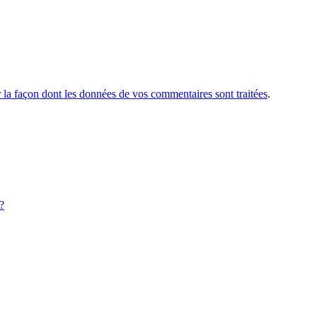
r la façon dont les données de vos commentaires sont traitées
.
?