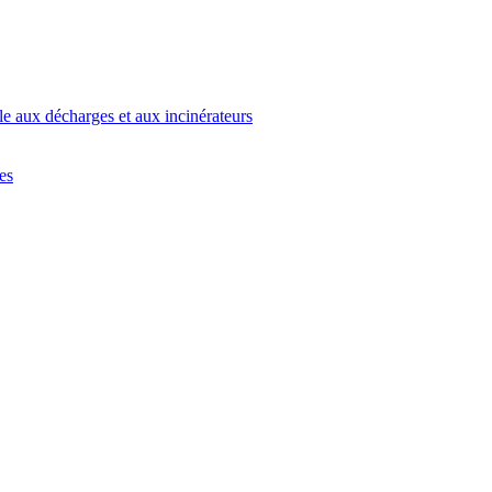
e aux décharges et aux incinérateurs
es