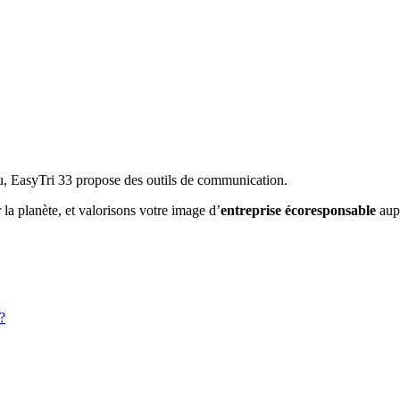
, EasyTri 33 propose des outils de communication.
a planète, et valorisons votre image d’
entreprise écoresponsable
aupr
?