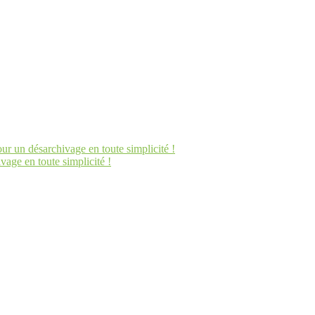
un désarchivage en toute simplicité !
ge en toute simplicité !