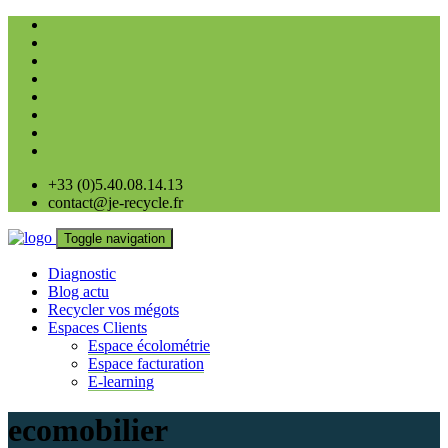
+33 (0)5.40.08.14.13
contact@je-recycle.fr
Toggle navigation
Diagnostic
Blog actu
Recycler vos mégots
Espaces Clients
Espace écolométrie
Espace facturation
E-learning
ecomobilier