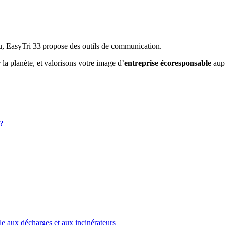
, EasyTri 33 propose des outils de communication.
a planète, et valorisons votre image d’
entreprise écoresponsable
aupr
?
e aux décharges et aux incinérateurs