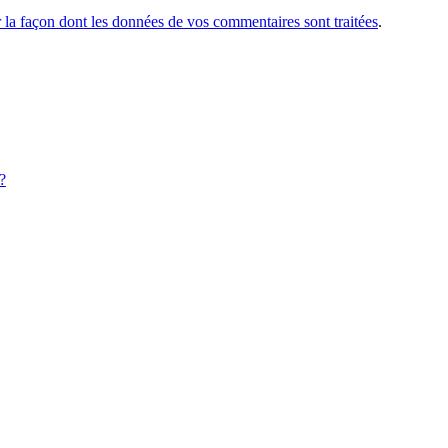
r la façon dont les données de vos commentaires sont traitées
.
?