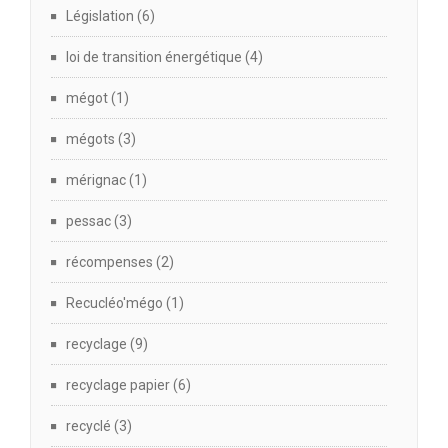
Législation
(6)
loi de transition énergétique
(4)
mégot
(1)
mégots
(3)
mérignac
(1)
pessac
(3)
récompenses
(2)
Recucléo'mégo
(1)
recyclage
(9)
recyclage papier
(6)
recyclé
(3)