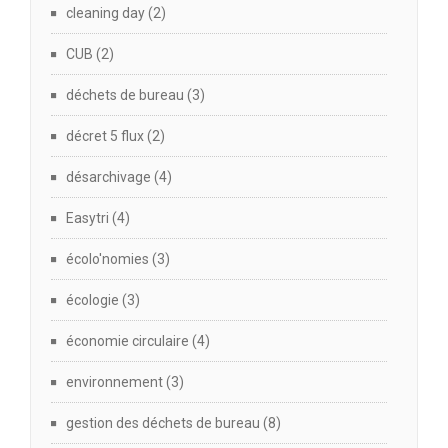
cleaning day
(2)
CUB
(2)
déchets de bureau
(3)
décret 5 flux
(2)
désarchivage
(4)
Easytri
(4)
écolo'nomies
(3)
écologie
(3)
économie circulaire
(4)
environnement
(3)
gestion des déchets de bureau
(8)