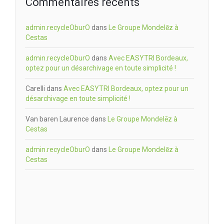
Commentaires récents
admin.recycleOburO
dans
Le Groupe Mondelēz à
Cestas
admin.recycleOburO
dans
Avec EASYTRI Bordeaux,
optez pour un désarchivage en toute simplicité !
Carelli
dans
Avec EASYTRI Bordeaux, optez pour un
désarchivage en toute simplicité !
Van baren Laurence
dans
Le Groupe Mondelēz à
Cestas
admin.recycleOburO
dans
Le Groupe Mondelēz à
Cestas