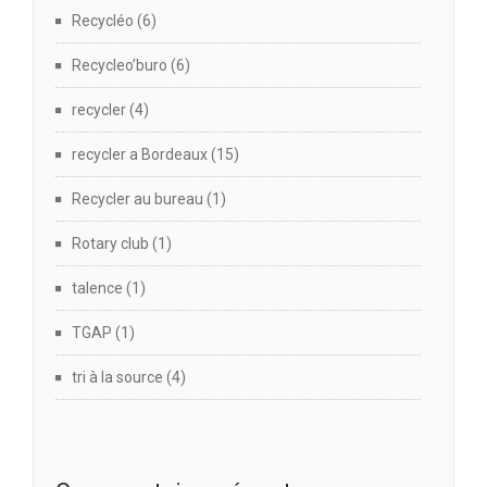
Recycléo
(6)
Recycleo’buro
(6)
recycler
(4)
recycler a Bordeaux
(15)
Recycler au bureau
(1)
Rotary club
(1)
talence
(1)
TGAP
(1)
tri à la source
(4)