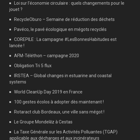
Loi sur l’économie circulaire : quels changements pour le
jouet ?
RecycleOburo – Semaine de réduction des déchets
Pavéco, le pavé écologique en mégots recyclés
COREPILE : La campagne #LesBonnesHabitudes est
lancée !
AFM-Téléthon – campagne 2020
Obligation Tri 5 flux
IRSTEA – Global changes in estuarine and coastal
systems
World CleanUp Day 2019 en France
100 gestes écolos à adopter dès maintenant !
Rotaract club Bordeaux, une ville sans mégot !
Le Groupe Mondelēz à Cestas
La Taxe Générale sur les Activités Polluantes (TGAP)
applicable aux décharges et aux incinérateurs