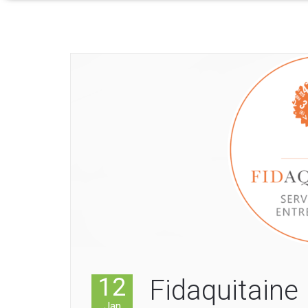
12
Fidaquitaine
Jan