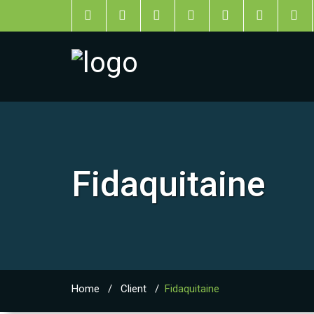
Fidaquitaine
Home
/
Client
/
Fidaquitaine