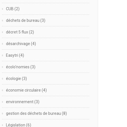
CUB
(2)
déchets de bureau
(3)
décret 5 flux
(2)
désarchivage
(4)
Easytri
(4)
écolo'nomies
(3)
écologie
(3)
économie circulaire
(4)
environnement
(3)
gestion des déchets de bureau
(8)
Législation
(6)