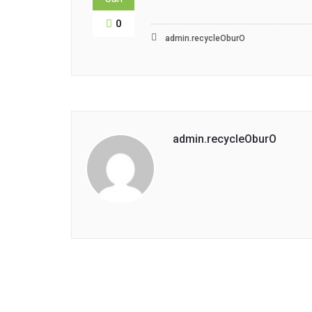
0
admin.recycleOburO
admin.recycleOburO