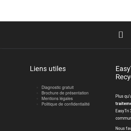
Liens utiles
Easy
Recy
Diagnostic gratuit
Brochure de présentation
Plus qu’
Mentions légales
Politique de confidentialité
traitem
EasyTri 
communi
Nous fav