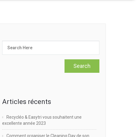
Articles récents
Recycléo & Easytri vous souhaitent une
excellente année 2023
Comment organiser le Cleaning Day de son