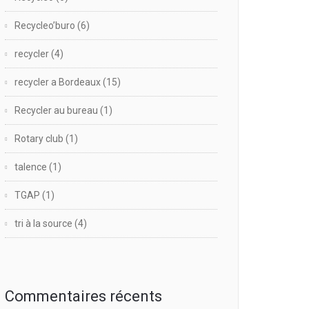
Recycleo’buro
(6)
recycler
(4)
recycler a Bordeaux
(15)
Recycler au bureau
(1)
Rotary club
(1)
talence
(1)
TGAP
(1)
tri à la source
(4)
Commentaires récents