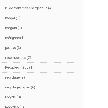
loi de transition énergétique
(4)
mégot
(1)
mégots
(3)
mérignac
(1)
pessac
(3)
récompenses
(2)
Recucléo'mégo
(1)
recyclage
(9)
recyclage papier
(6)
recyclé
(3)
Recycléo
(6)