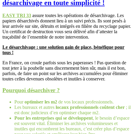
désarchivage en toute simplicité !
EASY TRI 33
assure toutes les opérations de désarchivage. Les
papiers désarchivés donnent lieu à un suivi précis. Ils sont pesés à
leur arrivée sur site, détruits et intégrés en filière du recyclage papier.
Un certificat de destruction vous sera délivré afin d’attester la
traçabilité de l’ensemble de notre intervention.
Le désarchivage : une solution gain de place, bénéfique pour
tous !
En France, on croule parfois sous les paperasses ! Pas question de
tout jeter à la poubelle sans discernement bien sûr, mais il est bon,
parfois, de faire un point sur les archives accumulées pour éliminer
toutes celles devenues obsolètes et inutiles à conserver.
Pourquoi désarchiver ?
Pour
optimiser les m2
de vos locaux professionnels.
Les bureaux et autres
locaux professionnels coûtent cher
; il
est donc judicieux d’en optimiser chaque m2.
Pour les entreprises qui se développent
, le besoin d’espace
est souvent vital. Éliminer les archives volumineuses et
inutiles qui encombrent les bureaux, c’est créer plus d’espace