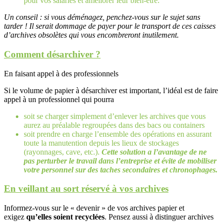
pour vos salariés et améliorer leur bien-être.
Un conseil : si vous déménagez, penchez-vous sur le sujet sans
tarder ! Il serait dommage de payer pour le transport de ces caisses
d’archives obsolètes qui vous encombreront inutilement.
Comment désarchiver ?
En faisant appel à des professionnels
Si le volume de papier à désarchiver est important, l’idéal est de faire
appel à un professionnel qui pourra
soit se charger simplement d’enlever les archives que vous
aurez au préalable regroupées dans des bacs ou containers
soit prendre en charge l’ensemble des opérations en assurant
toute la manutention depuis les lieux de stockages
(rayonnages, cave, etc.).
Cette solution a l’avantage de ne
pas perturber le travail dans l’entreprise et évite de mobiliser
votre personnel sur des taches secondaires et chronophages.
En veillant au sort réservé à vos archives
Informez-vous sur le « devenir » de vos archives papier et
exigez
qu’elles soient recyclées
. Pensez aussi à distinguer archives