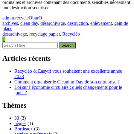
ordinaires et archives contenant des documents sensibles nécessitant
une destruction sécurisée.
admin.recycleOburO
archives
,
clean day
,
désarchivage
,
destruction
,
enlèvement
,
gain de
place
désarchivage
,
recyclage papier
,
Recycléo
1
Articles récents
Recycléo & Easytri vous souhaitent une excellente année
2023
Comment organiser le Cleaning Day de son entreprise ?
Loi sur l’économie circulaire : quels changements pour le
jouet ?
Thèmes
33
(3)
bègles
(1)
Bordeaux
(3)