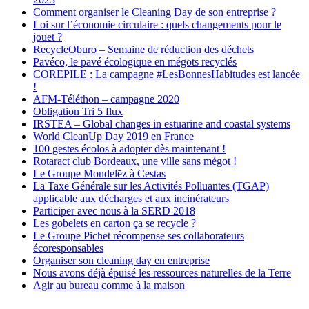
Comment organiser le Cleaning Day de son entreprise ?
Loi sur l’économie circulaire : quels changements pour le
jouet ?
RecycleOburo – Semaine de réduction des déchets
Pavéco, le pavé écologique en mégots recyclés
COREPILE : La campagne #LesBonnesHabitudes est lancée
!
AFM-Téléthon – campagne 2020
Obligation Tri 5 flux
IRSTEA – Global changes in estuarine and coastal systems
World CleanUp Day 2019 en France
100 gestes écolos à adopter dès maintenant !
Rotaract club Bordeaux, une ville sans mégot !
Le Groupe Mondelēz à Cestas
La Taxe Générale sur les Activités Polluantes (TGAP)
applicable aux décharges et aux incinérateurs
Participer avec nous à la SERD 2018
Les gobelets en carton ça se recycle ?
Le Groupe Pichet récompense ses collaborateurs
écoresponsables
Organiser son cleaning day en entreprise
Nous avons déjà épuisé les ressources naturelles de la Terre
Agir au bureau comme à la maison