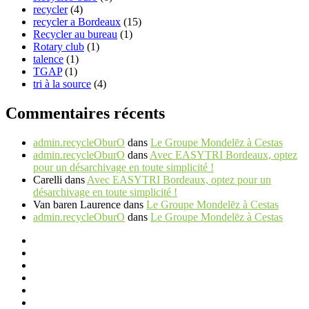
recycler
(4)
recycler a Bordeaux
(15)
Recycler au bureau
(1)
Rotary club
(1)
talence
(1)
TGAP
(1)
tri à la source
(4)
Commentaires récents
admin.recycleOburO
dans
Le Groupe Mondelēz à Cestas
admin.recycleOburO
dans
Avec EASYTRI Bordeaux, optez
pour un désarchivage en toute simplicité !
Carelli
dans
Avec EASYTRI Bordeaux, optez pour un
désarchivage en toute simplicité !
Van baren Laurence
dans
Le Groupe Mondelēz à Cestas
admin.recycleOburO
dans
Le Groupe Mondelēz à Cestas