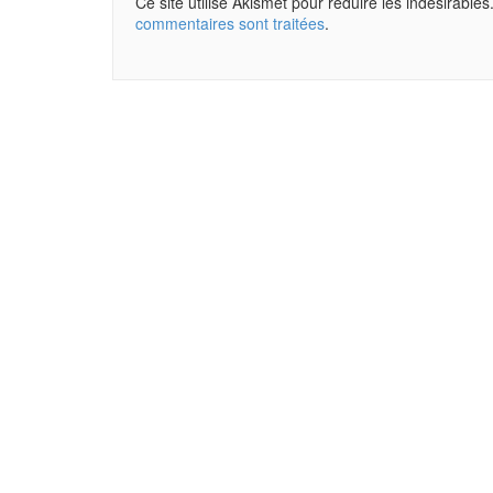
Ce site utilise Akismet pour réduire les indésirables
commentaires sont traitées
.