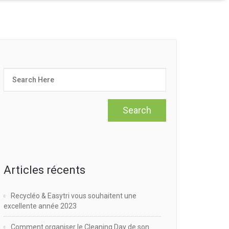
Articles récents
Recycléo & Easytri vous souhaitent une
excellente année 2023
Comment organiser le Cleaning Day de son