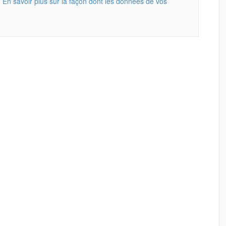
.
En savoir plus sur la façon dont les données de vos