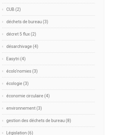
CUB
(2)
déchets de bureau
(3)
décret 5 flux
(2)
désarchivage
(4)
Easytri
(4)
écolo'nomies
(3)
écologie
(3)
économie circulaire
(4)
environnement
(3)
gestion des déchets de bureau
(8)
Législation
(6)