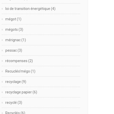
loi de transition énergétique
(4)
mégot
(1)
mégots
(3)
mérignac
(1)
pessac
(3)
récompenses
(2)
Recucléo'mégo
(1)
recyclage
(9)
recyclage papier
(6)
recyclé
(3)
Recycléo
(6)