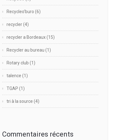
Recycleo’buro
(6)
recycler
(4)
recycler a Bordeaux
(15)
Recycler au bureau
(1)
Rotary club
(1)
talence
(1)
TGAP
(1)
tri à la source
(4)
Commentaires récents