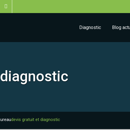
Diagnostic
Blog act
 diagnostic
bureau
devis gratuit et diagnostic