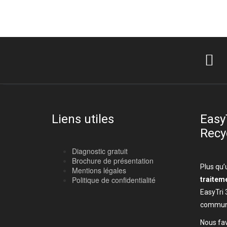
Liens utiles
Easy
Recy
Diagnostic gratuit
Brochure de présentation
Plus qu’
Mentions légales
Politique de confidentialité
traitem
EasyTri 
communi
Nous fav