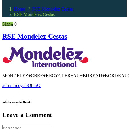
Home
/
RSE Mondelez Cestas
RSE Mondelez Cestas
31
0
Mar
RSE Mondelez Cestas
MONDELEZ+CBRE+RECYCLER+AU+BUREAU+BORDEAU
admin.recycleOburO
admin.recycleOburO
Leave a Comment