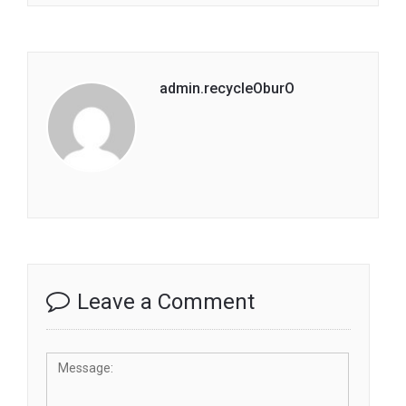
admin.recycleOburO
Leave a Comment