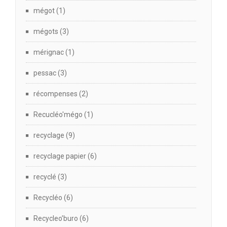
mégot
(1)
mégots
(3)
mérignac
(1)
pessac
(3)
récompenses
(2)
Recucléo'mégo
(1)
recyclage
(9)
recyclage papier
(6)
recyclé
(3)
Recycléo
(6)
Recycleo’buro
(6)