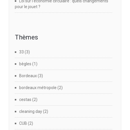
Loi sur l’économie circulaire : quels changements
pour le jouet ?
Thèmes
33
(3)
bègles
(1)
Bordeaux
(3)
bordeaux métropole
(2)
cestas
(2)
cleaning day
(2)
CUB
(2)