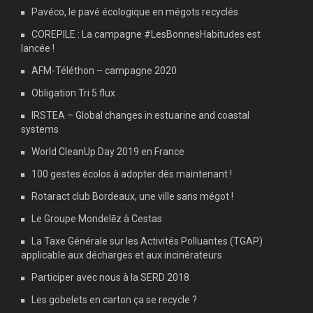
Pavéco, le pavé écologique en mégots recyclés
COREPILE : La campagne #LesBonnesHabitudes est
lancée !
AFM-Téléthon – campagne 2020
Obligation Tri 5 flux
IRSTEA – Global changes in estuarine and coastal
systems
World CleanUp Day 2019 en France
100 gestes écolos à adopter dès maintenant !
Rotaract club Bordeaux, une ville sans mégot !
Le Groupe Mondelēz à Cestas
La Taxe Générale sur les Activités Polluantes (TGAP)
applicable aux décharges et aux incinérateurs
Participer avec nous à la SERD 2018
Les gobelets en carton ça se recycle ?