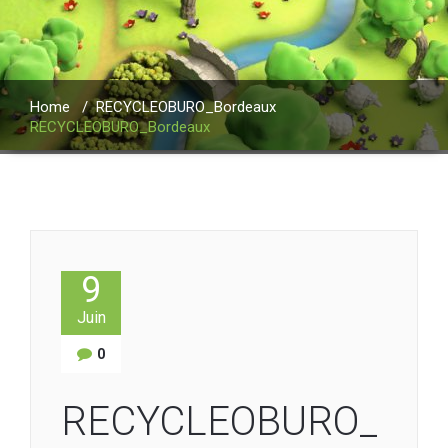
Home
/
RECYCLEOBURO_Bordeaux
RECYCLEOBURO_Bordeaux
9
Juin
0
RECYCLEOBURO_