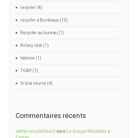
recycler
(4)
recycler a Bordeaux
(15)
Recycler au bureau
(1)
Rotary club
(1)
talence
(1)
TGAP
(1)
tri à la source
(4)
Commentaires récents
admin.recycleOburO
dans
Le Groupe Mondelēz à
Cestas