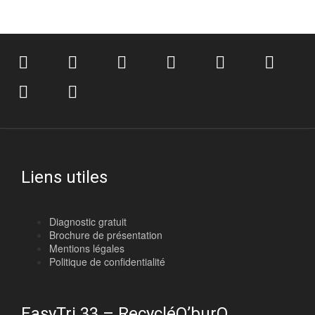
Liens utiles
Diagnostic gratuit
Brochure de présentation
Mentions légales
Politique de confidentialité
EasyTri 33 – RecycléO’burO