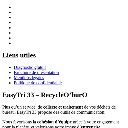
Liens utiles
Diagnostic gratuit
Brochure de présentation
Mentions légales
Politique de confidentialité
EasyTri 33 – RecycléO’burO
Plus qu’un service, de
collecte et traitement
de vos déchets de
bureau, EasyTri 33 propose des outils de communication.
Nous favorisons la
cohésion d’équipe
grâce à votre engagement
pour la planète, et valorisons votre image d’
entreprise