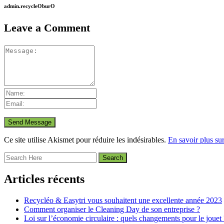
admin.recycleOburO
Leave a Comment
Ce site utilise Akismet pour réduire les indésirables.
En savoir plus su
Articles récents
Recycléo & Easytri vous souhaitent une excellente année 2023
Comment organiser le Cleaning Day de son entreprise ?
Loi sur l’économie circulaire : quels changements pour le jouet 