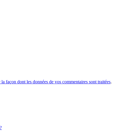
r la façon dont les données de vos commentaires sont traitées
.
?