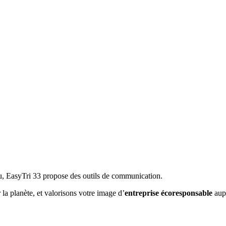
, EasyTri 33 propose des outils de communication.
a planète, et valorisons votre image d’
entreprise écoresponsable
aupr