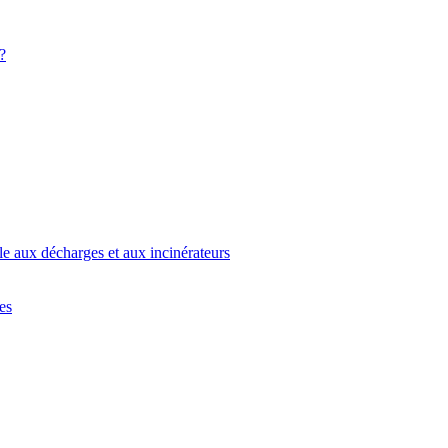
?
e aux décharges et aux incinérateurs
es