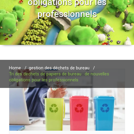
obligations pour les
professionnels
Home
/
gestion des déchets de bureau
/
Tri des déchets de papiers de bureau : de nouvelles
obligations pour les professionnels