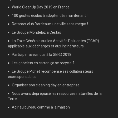
World CleanUp Day 2019 en France
100 gestes écolos à adopter dès maintenant !
Rotaract club Bordeaux, une ville sans mégot !
Le Groupe Mondelēz à Cestas
La Taxe Générale sur les Activités Polluantes (TGAP)
applicable aux décharges et aux incinérateurs
Participer avec nous à la SERD 2018
Les gobelets en carton ça se recycle ?
Le Groupe Pichet récompense ses collaborateurs
écoresponsables
Organiser son cleaning day en entreprise
Nous avons déjà épuisé les ressources naturelles de la
Terre
Agir au bureau comme à la maison