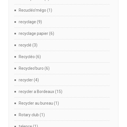
Recucléo'mégo
(1)
recyclage
(9)
recyclage papier
(6)
recyclé
(3)
Recycléo
(6)
Recycleo’buro
(6)
recycler
(4)
recycler a Bordeaux
(15)
Recycler au bureau
(1)
Rotary club
(1)
talence
(1)