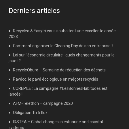
Derniers articles
Recycléo & Easytri vous souhaitent une excellente année
2023
Comment organiser le Cleaning Day de son entreprise ?
Loi sur l’économie circulaire : quels changements pour le
jouet ?
RecycleOburo – Semaine de réduction des déchets
Pavéco, le pavé écologique en mégots recyclés
COREPILE : La campagne #LesBonnesHabitudes est
lancée !
AFM-Téléthon – campagne 2020
Obligation Tri 5 flux
IRSTEA – Global changes in estuarine and coastal
systems