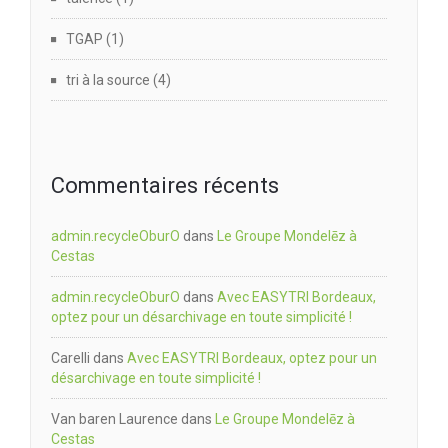
TGAP
(1)
tri à la source
(4)
Commentaires récents
admin.recycleOburO
dans
Le Groupe Mondelēz à
Cestas
admin.recycleOburO
dans
Avec EASYTRI Bordeaux,
optez pour un désarchivage en toute simplicité !
Carelli
dans
Avec EASYTRI Bordeaux, optez pour un
désarchivage en toute simplicité !
Van baren Laurence
dans
Le Groupe Mondelēz à
Cestas