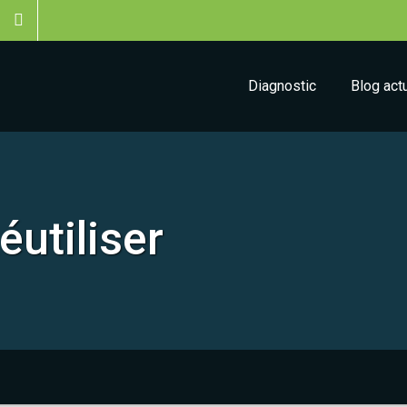
Diagnostic
Blog act
éutiliser