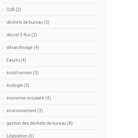
CUB
(2)
déchets de bureau
(3)
décret 5 flux
(2)
désarchivage
(4)
Easytri
(4)
écolo'nomies
(3)
écologie
(3)
économie circulaire
(4)
environnement
(3)
gestion des déchets de bureau
(8)
Législation
(6)