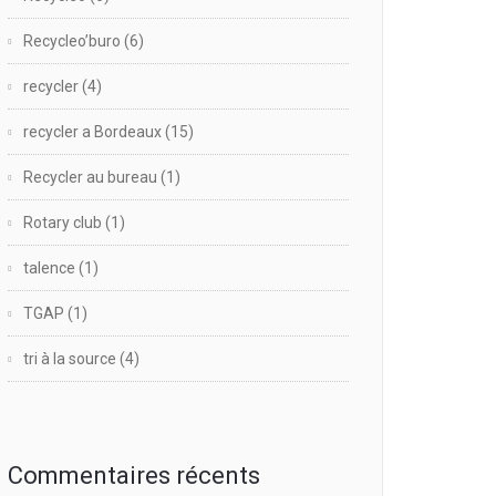
Recycleo’buro
(6)
recycler
(4)
recycler a Bordeaux
(15)
Recycler au bureau
(1)
Rotary club
(1)
talence
(1)
TGAP
(1)
tri à la source
(4)
Commentaires récents