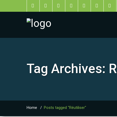
Tag Archives:
R
Home
/
Posts tagged "Réutiliser"