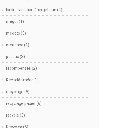
loi de transition énergétique
(4)
mégot
(1)
mégots
(3)
mérignac
(1)
pessac
(3)
récompenses
(2)
Recucléo'mégo
(1)
recyclage
(9)
recyclage papier
(6)
recyclé
(3)
Recycléo
(6)