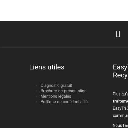
Liens utiles
Easy
Recy
Diagnostic gratuit
Brochure de présentation
Plus qu’
Mentions légales
Politique de confidentialité
traitem
EasyTri 
communi
Nous fav