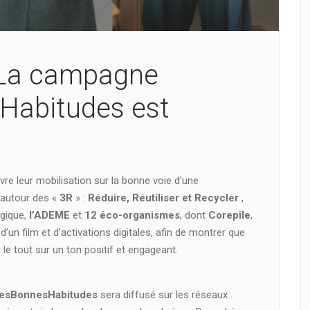
 La campagne
Habitudes est
ivre leur mobilisation sur la bonne voie d’une
autour des «
3R
» :
Réduire, Réutiliser et Recycler
,
ogique,
l’ADEME
et
12 éco-organismes
, dont
Corepile
,
un film et d’activations digitales, afin de montrer que
e tout sur un ton positif et engageant.
esBonnesHabitudes
sera diffusé sur les réseaux