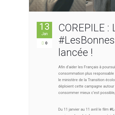
13
COREPILE :
Jan
#LesBonnes
0
lancée !
Afin d’aider les Français à poursu
consommation plus responsable 
le ministère de la Transition écol
déploient cette campagne autour d’
consommer mieux c’est possible, l
Du 11 janvier au 11 avril le film
#L