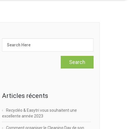
Articles récents
Recycléo & Easytri vous souhaitent une
excellente année 2023
Comment organiser le Cleaning Day de son