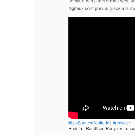
sociaux, des plateformes spéciali
digitaux sont prévus grâce à la mo
#LesBonnesHabitudes
#recycler
Réduire, Réutiliser, Recycler : en