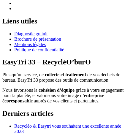
Liens utiles
Diagnostic gratuit
Brochure de présentation
Mentions légales
Politique de confidentialité
EasyTri 33 – RecycléO’burO
Plus qu’un service, de
collecte et traitement
de vos déchets de
bureau, EasyTri 33 propose des outils de communication.
Nous favorisons la
cohésion d’équipe
grâce à votre engagement
pour la planète, et valorisons votre image d’
entreprise
écoresponsable
auprès de vos clients et partenaires.
Derniers articles
Recycléo & Easytri vous souhaitent une excellente année
2023