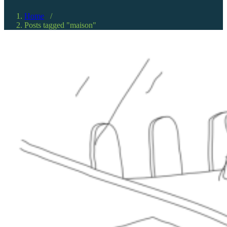
Home
/
Posts tagged "maison"