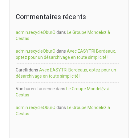
Commentaires récents
admin.recycleOburO
dans
Le Groupe Mondelēz à
Cestas
admin.recycleOburO
dans
Avec EASYTRI Bordeaux,
optez pour un désarchivage en toute simplicité !
Carelli
dans
Avec EASYTRI Bordeaux, optez pour un
désarchivage en toute simplicité !
Van baren Laurence
dans
Le Groupe Mondelēz à
Cestas
admin.recycleOburO
dans
Le Groupe Mondelēz à
Cestas