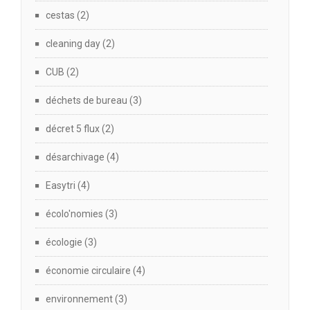
cestas
(2)
cleaning day
(2)
CUB
(2)
déchets de bureau
(3)
décret 5 flux
(2)
désarchivage
(4)
Easytri
(4)
écolo'nomies
(3)
écologie
(3)
économie circulaire
(4)
environnement
(3)