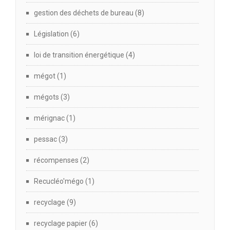
gestion des déchets de bureau
(8)
Législation
(6)
loi de transition énergétique
(4)
mégot
(1)
mégots
(3)
mérignac
(1)
pessac
(3)
récompenses
(2)
Recucléo'mégo
(1)
recyclage
(9)
recyclage papier
(6)