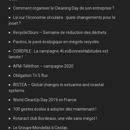
Comment organiser le Cleaning Day de son entreprise ?
Loi sur l’économie circulaire : quels changements pour le
jouet ?
RecycleOburo – Semaine de réduction des déchets
Pavéco, le pavé écologique en mégots recyclés
COREPILE : La campagne #LesBonnesHabitudes est
lancée !
AFM-Téléthon – campagne 2020
Obligation Tri 5 flux
IRSTEA – Global changes in estuarine and coastal
systems
World CleanUp Day 2019 en France
100 gestes écolos à adopter dès maintenant !
Rotaract club Bordeaux, une ville sans mégot !
Le Groupe Mondelēz à Cestas