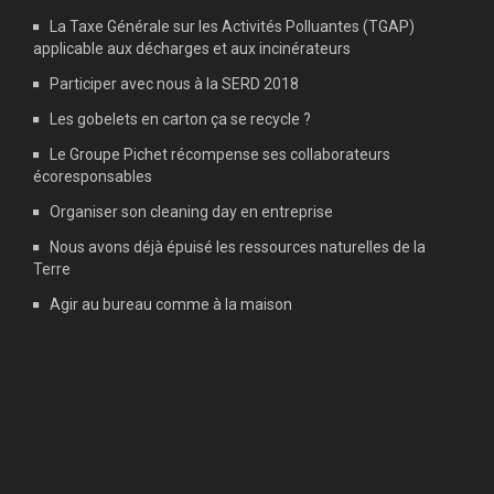
La Taxe Générale sur les Activités Polluantes (TGAP)
applicable aux décharges et aux incinérateurs
Participer avec nous à la SERD 2018
Les gobelets en carton ça se recycle ?
Le Groupe Pichet récompense ses collaborateurs
écoresponsables
Organiser son cleaning day en entreprise
Nous avons déjà épuisé les ressources naturelles de la
Terre
Agir au bureau comme à la maison