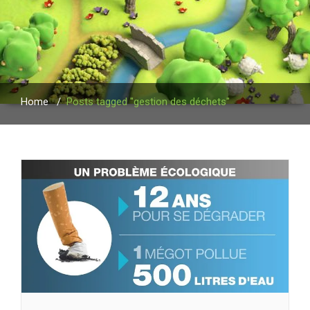
Home
/
Posts tagged "gestion des déchets"