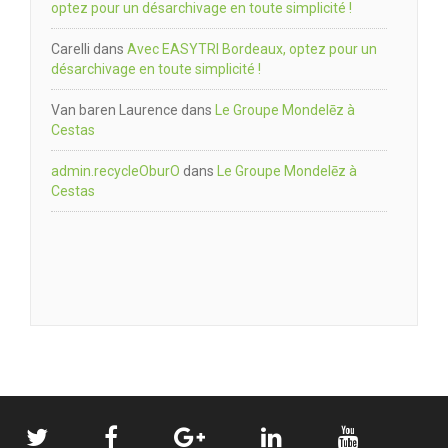
optez pour un désarchivage en toute simplicité !
Carelli
dans
Avec EASYTRI Bordeaux, optez pour un
désarchivage en toute simplicité !
Van baren Laurence
dans
Le Groupe Mondelēz à
Cestas
admin.recycleOburO
dans
Le Groupe Mondelēz à
Cestas