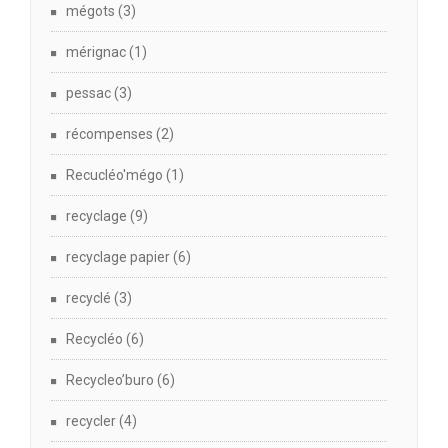
mégots
(3)
mérignac
(1)
pessac
(3)
récompenses
(2)
Recucléo'mégo
(1)
recyclage
(9)
recyclage papier
(6)
recyclé
(3)
Recycléo
(6)
Recycleo’buro
(6)
recycler
(4)