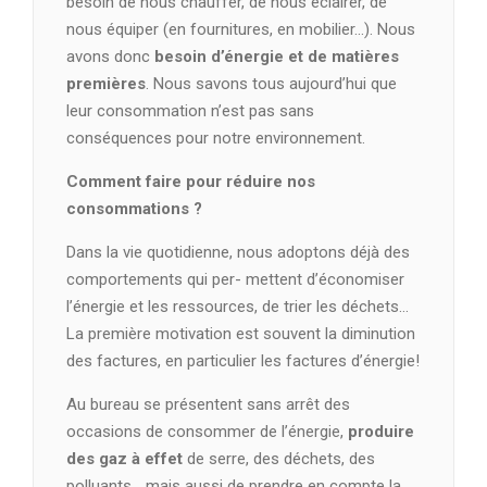
besoin de nous chauffer, de nous éclairer, de
nous équiper (en fournitures, en mobilier…). Nous
avons donc
besoin d’énergie et de matières
premières
. Nous savons tous aujourd’hui que
leur consommation n’est pas sans
conséquences pour notre environnement.
Comment faire pour réduire nos
consommations ?
Dans la vie quotidienne, nous adoptons déjà des
comportements qui per- mettent d’économiser
l’énergie et les ressources, de trier les déchets…
La première motivation est souvent la diminution
des factures, en particulier les factures d’énergie!
Au bureau se présentent sans arrêt des
occasions de consommer de l’énergie,
produire
des gaz à effet
de serre, des déchets, des
polluants… mais aussi de prendre en compte la