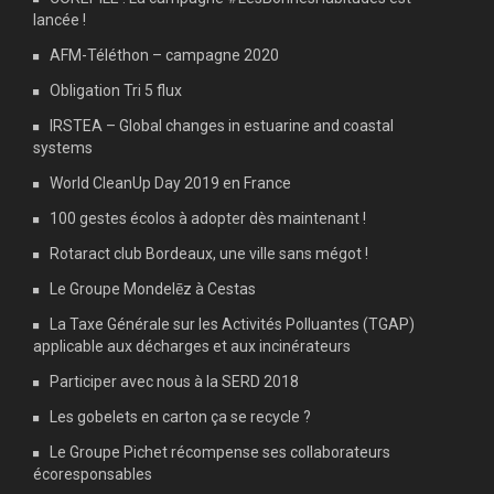
lancée !
AFM-Téléthon – campagne 2020
Obligation Tri 5 flux
IRSTEA – Global changes in estuarine and coastal
systems
World CleanUp Day 2019 en France
100 gestes écolos à adopter dès maintenant !
Rotaract club Bordeaux, une ville sans mégot !
Le Groupe Mondelēz à Cestas
La Taxe Générale sur les Activités Polluantes (TGAP)
applicable aux décharges et aux incinérateurs
Participer avec nous à la SERD 2018
Les gobelets en carton ça se recycle ?
Le Groupe Pichet récompense ses collaborateurs
écoresponsables