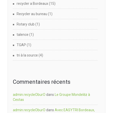
recycler a Bordeaux
(15)
Recycler au bureau
(1)
Rotary club
(1)
talence
(1)
TGAP
(1)
tri à la source
(4)
Commentaires récents
admin.recycleOburO
dans
Le Groupe Mondelēz à
Cestas
admin.recycleOburO
dans
Avec EASYTRI Bordeaux,