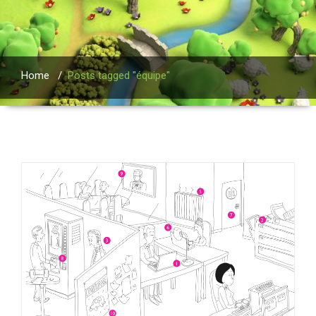
Home
/
Posts tagged "équipe"