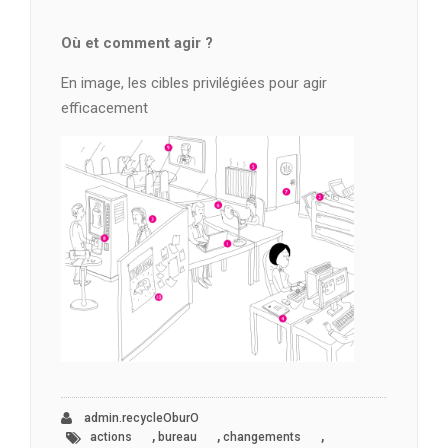
Où et comment agir ?
En image, les cibles privilégiées pour agir
efficacement
admin.recycleOburO
,
,
,
actions
bureau
changements