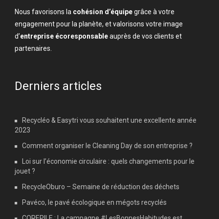
Nous favorisons la
cohésion d’équipe
grâce à votre
engagement pour la planète, et valorisons votre image
d’
entreprise écoresponsable
auprès de vos clients et
partenaires.
Derniers articles
Recycléo & Easytri vous souhaitent une excellente année
2023
Comment organiser le Cleaning Day de son entreprise ?
Loi sur l’économie circulaire : quels changements pour le
jouet ?
RecycleOburo – Semaine de réduction des déchets
Pavéco, le pavé écologique en mégots recyclés
COREPILE : La campagne #LesBonnesHabitudes est