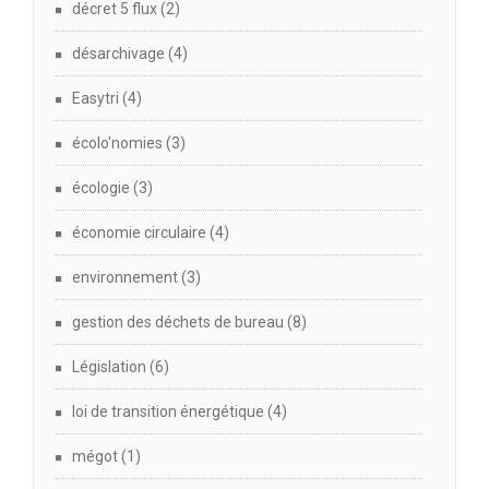
décret 5 flux
(2)
désarchivage
(4)
Easytri
(4)
écolo'nomies
(3)
écologie
(3)
économie circulaire
(4)
environnement
(3)
gestion des déchets de bureau
(8)
Législation
(6)
loi de transition énergétique
(4)
mégot
(1)