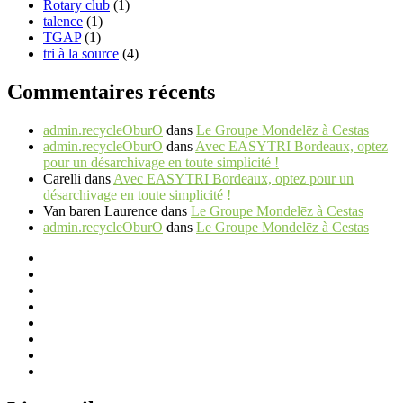
Rotary club
(1)
talence
(1)
TGAP
(1)
tri à la source
(4)
Commentaires récents
admin.recycleOburO
dans
Le Groupe Mondelēz à Cestas
admin.recycleOburO
dans
Avec EASYTRI Bordeaux, optez
pour un désarchivage en toute simplicité !
Carelli
dans
Avec EASYTRI Bordeaux, optez pour un
désarchivage en toute simplicité !
Van baren Laurence
dans
Le Groupe Mondelēz à Cestas
admin.recycleOburO
dans
Le Groupe Mondelēz à Cestas