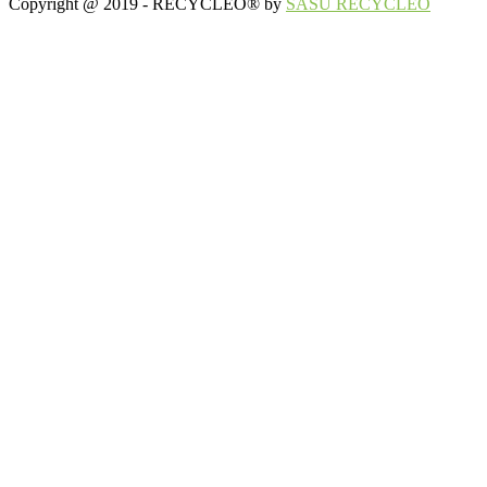
Copyright @ 2019 - RECYCLÉO® by
SASU RECYCLÉO