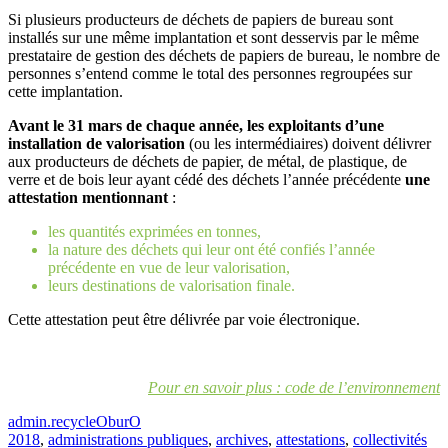
Si plusieurs producteurs de déchets de papiers de bureau sont
installés sur une même implantation et sont desservis par le même
prestataire de gestion des déchets de papiers de bureau, le nombre de
personnes s’entend comme le total des personnes regroupées sur
cette implantation.
Avant le 31 mars de chaque année, les exploitants d’une
installation de valorisation
(ou les intermédiaires) doivent délivrer
aux producteurs de déchets de papier, de métal, de plastique, de
verre et de bois leur ayant cédé des déchets l’année précédente
une
attestation mentionnant
:
les quantités exprimées en tonnes,
la nature des déchets qui leur ont été confiés l’année
précédente en vue de leur valorisation,
leurs destinations de valorisation finale.
Cette attestation peut être délivrée par voie électronique.
Pour en savoir plus : code de l’environnement
admin.recycleOburO
2018
,
administrations publiques
,
archives
,
attestations
,
collectivités