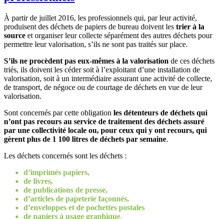
À partir de juillet 2016, les professionnels qui, par leur activité,
produisent des déchets de papiers de bureau doivent les
trier à la
source
et organiser leur collecte séparément des autres déchets pour
permettre leur valorisation, s’ils ne sont pas traités sur place.
S’ils ne procèdent pas eux-mêmes à la valorisation
de ces déchets
triés, ils doivent les céder soit à l’exploitant d’une installation de
valorisation, soit à un intermédiaire assurant une activité de collecte,
de transport, de négoce ou de courtage de déchets en vue de leur
valorisation.
Sont concernés par cette obligation
les détenteurs de déchets qui
n’ont pas recours au service de traitement des déchets assuré
par une collectivité locale
ou, pour ceux qui y ont recours, qui
gèrent plus de 1 100 litres de déchets par semaine
.
Les déchets concernés sont les déchets :
d’imprimés papiers,
de livres,
de publications de presse,
d’articles de papeterie façonnés,
d’enveloppes et de pochettes postales
de papiers à usage graphique
.