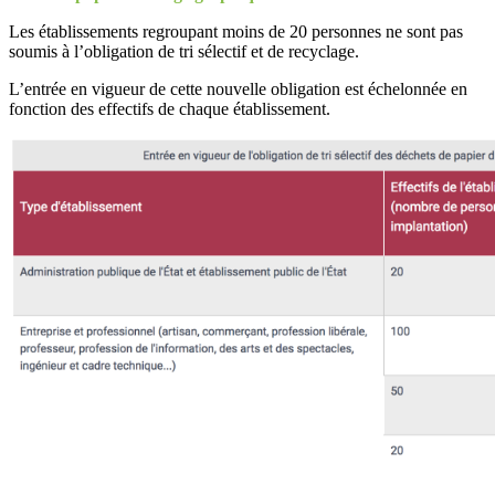
Les établissements regroupant moins de 20 personnes ne sont pas
soumis à l’obligation de tri sélectif et de recyclage.
L’entrée en vigueur de cette nouvelle obligation est échelonnée en
fonction des effectifs de chaque établissement.