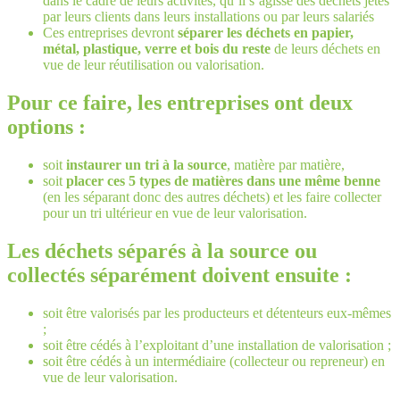
dans le cadre de leurs activités, qu’il s’agisse des déchets jetés
par leurs clients dans leurs installations ou par leurs salariés
Ces entreprises devront
séparer les déchets en papier,
métal, plastique, verre et bois du reste
de leurs déchets en
vue de leur réutilisation ou valorisation.
Pour ce faire, les entreprises ont deux
options :
soit
instaurer un tri à la source
, matière par matière,
soit
placer ces 5 types de matières dans une même benne
(en les séparant donc des autres déchets) et les faire collecter
pour un tri ultérieur en vue de leur valorisation.
Les déchets séparés à la source ou
collectés séparément doivent ensuite :
soit être valorisés par les producteurs et détenteurs eux-mêmes
;
soit être cédés à l’exploitant d’une installation de valorisation ;
soit être cédés à un intermédiaire (collecteur ou repreneur) en
vue de leur valorisation.