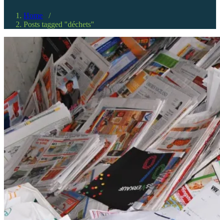
Home
/
Posts tagged "déchets"