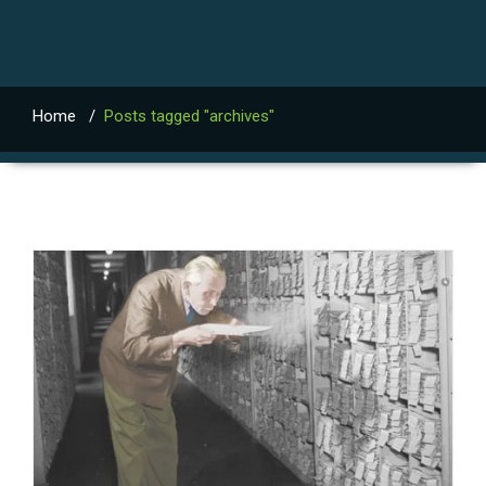
Home
/
Posts tagged "archives"