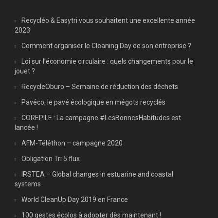
Recycléo & Easytri vous souhaitent une excellente année
2023
Comment organiser le Cleaning Day de son entreprise ?
Loi sur l’économie circulaire : quels changements pour le
jouet ?
RecycleOburo – Semaine de réduction des déchets
Pavéco, le pavé écologique en mégots recyclés
COREPILE : La campagne #LesBonnesHabitudes est
lancée !
AFM-Téléthon – campagne 2020
Obligation Tri 5 flux
IRSTEA – Global changes in estuarine and coastal
systems
World CleanUp Day 2019 en France
100 gestes écolos à adopter dès maintenant !