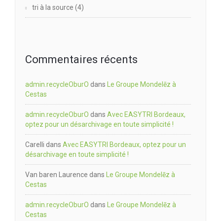
tri à la source
(4)
Commentaires récents
admin.recycleOburO
dans
Le Groupe Mondelēz à
Cestas
admin.recycleOburO
dans
Avec EASYTRI Bordeaux,
optez pour un désarchivage en toute simplicité !
Carelli
dans
Avec EASYTRI Bordeaux, optez pour un
désarchivage en toute simplicité !
Van baren Laurence
dans
Le Groupe Mondelēz à
Cestas
admin.recycleOburO
dans
Le Groupe Mondelēz à
Cestas