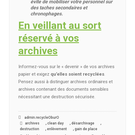
évite de mobiliser votre personnel sur
des taches secondaires et
chronophages.
En veillant au sort
réservé à vos
archives
Informez-vous sur le « devenir » de vos archives
papier et exigez
qu’elles soient recyclées
.
Pensez aussi à distinguer archives ordinaires et
archives contenant des documents sensibles
nécessitant une destruction sécurisée.
admin.recycleOburO
,
,
,
archives
clean day
désarchivage
,
,
destruction
enlèvement
gain de place