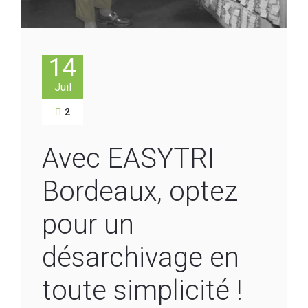
14
Juil
2
Avec EASYTRI
Bordeaux, optez
pour un
désarchivage en
toute simplicité !