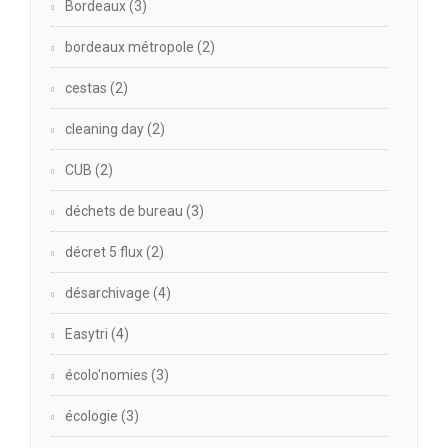
Bordeaux
(3)
bordeaux métropole
(2)
cestas
(2)
cleaning day
(2)
CUB
(2)
déchets de bureau
(3)
décret 5 flux
(2)
désarchivage
(4)
Easytri
(4)
écolo'nomies
(3)
écologie
(3)