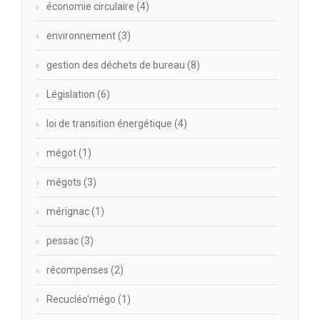
économie circulaire
(4)
environnement
(3)
gestion des déchets de bureau
(8)
Législation
(6)
loi de transition énergétique
(4)
mégot
(1)
mégots
(3)
mérignac
(1)
pessac
(3)
récompenses
(2)
Recucléo'mégo
(1)