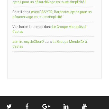
optez pour un désarchivage en toute simplicité !
Carelli
dans
Avec EASYTRI Bordeaux, optez pour un
désarchivage en toute simplicité !
Van baren Laurence
dans
Le Groupe Mondelēz à
Cestas
admin.recycleOburO
dans
Le Groupe Mondelēz à
Cestas