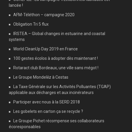
lancée !
AFM-Téléthon – campagne 2020
Obligation Tri 5 flux
IRSTEA – Global changes in estuarine and coastal
systems
World CleanUp Day 2019 en France
100 gestes écolos à adopter dès maintenant !
Rotaract club Bordeaux, une ville sans mégot !
Le Groupe Mondelēz à Cestas
La Taxe Générale sur les Activités Polluantes (TGAP)
applicable aux décharges et aux incinérateurs
Participer avec nous à la SERD 2018
Les gobelets en carton ça se recycle ?
Le Groupe Pichet récompense ses collaborateurs
écoresponsables