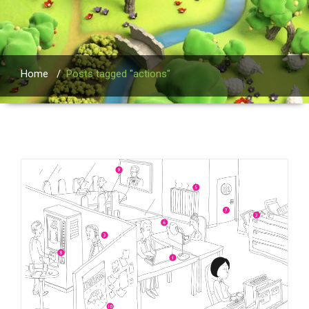
Home
/
Posts tagged "actions"