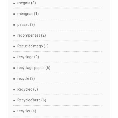
mégots
(3)
mérignac
(1)
pessac
(3)
récompenses
(2)
Recucléo'mégo
(1)
recyclage
(9)
recyclage papier
(6)
recyclé
(3)
Recycléo
(6)
Recycleo’buro
(6)
recycler
(4)