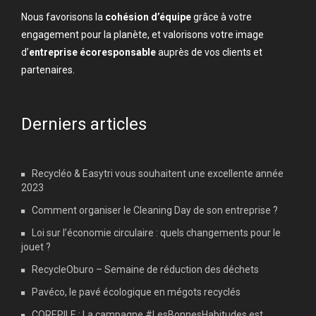
Nous favorisons la
cohésion d’équipe
grâce à votre
engagement pour la planète, et valorisons votre image
d’
entreprise écoresponsable
auprès de vos clients et
partenaires.
Derniers articles
Recycléo & Easytri vous souhaitent une excellente année
2023
Comment organiser le Cleaning Day de son entreprise ?
Loi sur l’économie circulaire : quels changements pour le
jouet ?
RecycleOburo – Semaine de réduction des déchets
Pavéco, le pavé écologique en mégots recyclés
COREPILE : La campagne #LesBonnesHabitudes est