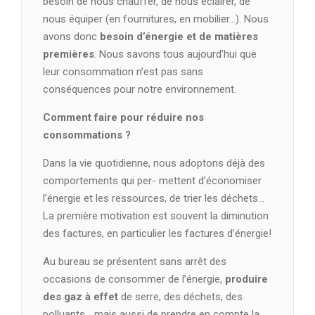
besoin de nous chauffer, de nous éclairer, de
nous équiper (en fournitures, en mobilier…). Nous
avons donc
besoin d’énergie et de matières
premières
. Nous savons tous aujourd’hui que
leur consommation n’est pas sans
conséquences pour notre environnement.
Comment faire pour réduire nos
consommations ?
Dans la vie quotidienne, nous adoptons déjà des
comportements qui per- mettent d’économiser
l’énergie et les ressources, de trier les déchets…
La première motivation est souvent la diminution
des factures, en particulier les factures d’énergie!
Au bureau se présentent sans arrêt des
occasions de consommer de l’énergie,
produire
des gaz à effet
de serre, des déchets, des
polluants… mais aussi de prendre en compte la