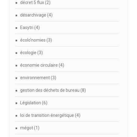
décret 5 flux
(2)
désarchivage
(4)
Easytri
(4)
écolo'nomies
(3)
écologie
(3)
économie circulaire
(4)
environnement
(3)
gestion des déchets de bureau
(8)
Législation
(6)
loi de transition énergétique
(4)
mégot
(1)