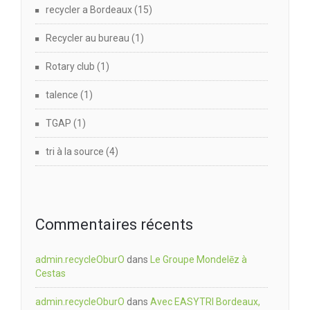
recycler a Bordeaux
(15)
Recycler au bureau
(1)
Rotary club
(1)
talence
(1)
TGAP
(1)
tri à la source
(4)
Commentaires récents
admin.recycleOburO
dans
Le Groupe Mondelēz à
Cestas
admin.recycleOburO
dans
Avec EASYTRI Bordeaux,