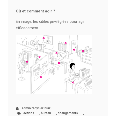
Où et comment agir ?
En image, les cibles privilégiées pour agir
efficacement
admin.recycleOburO
,
,
,
actions
bureau
changements